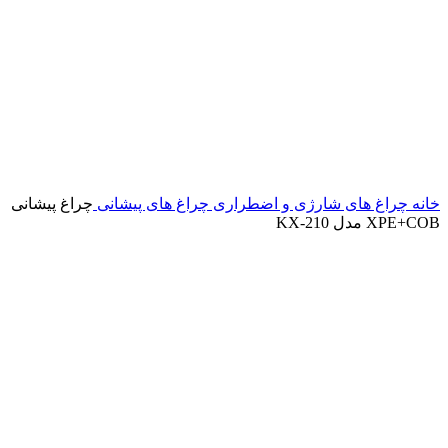
خانه
چراغ های شارژی و اضطراری
چراغ های پیشانی
چراغ پیشانی
XPE+COB مدل KX-210