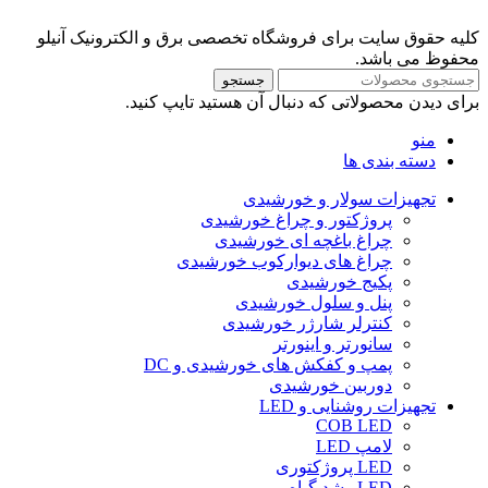
کلیه حقوق سایت برای فروشگاه تخصصی برق و الکترونیک آنیلو
محفوظ می باشد.
جستجو
برای دیدن محصولاتی که دنبال آن هستید تایپ کنید.
منو
دسته بندی ها
تجهیزات سولار و خورشیدی
پروژکتور و چراغ خورشیدی
چراغ باغچه ای خورشیدی
چراغ های دیوارکوب خورشیدی
پکیج خورشیدی
پنل و سلول خورشیدی
کنترلر شارژر خورشیدی
سانورتر و اینورتر
پمپ و کفکش های خورشیدی و DC
دوربین خورشیدی
تجهیزات روشنایی و LED
COB LED
لامپ LED
LED پروژکتوری
LED رشد گیاه