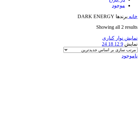
موجود
خانه
برندها
DARK ENERGY
Sorted
Showing all 2 results
by
نمایش نوار کناری
latest
نمایش
9
12
18
24
ناموجود