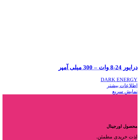
درایور 24-8 وات – 300 میلی آمپر
DARK ENERGY
اطلاعات بیشتر
نمایش سریع
محصول اورجینال
لذت خریدی مطمئن.