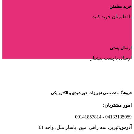
خرید مطمئن
با اطمینان خرید کنید.
ارسال پستی
ارسال با پست پیشتاز
فروشگاه تخصصی تجهیزات خورشیدی و الکترونیکی
امور مشتریان:
09141857814
- 04133135059
آدرس:
تبریز، سه راهی امین، پاساژ ملل، واحد 61