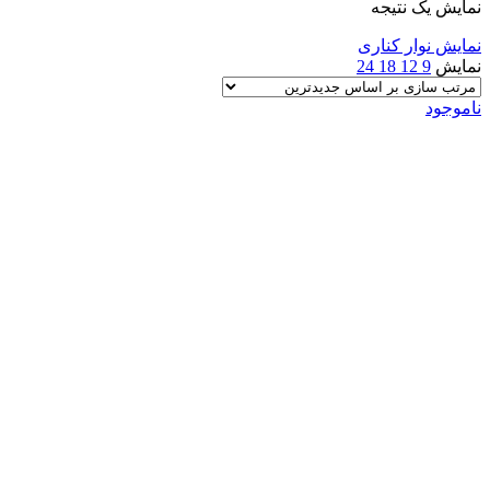
نمایش یک نتیجه
نمایش نوار کناری
نمایش
9
12
18
24
ناموجود