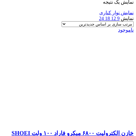
نمایش یک نتیجه
نمایش نوار کناری
نمایش
9
12
18
24
ناموجود
خازن الکترولیت ۶۸۰۰ میکرو فاراد ۱۰۰ ولت SHOEI