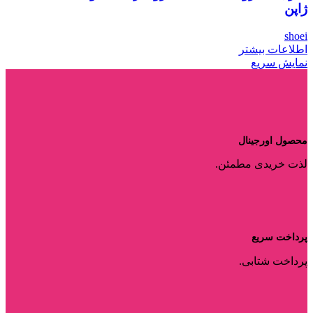
ژاپن
shoei
اطلاعات بیشتر
نمایش سریع
محصول اورجینال
لذت خریدی مطمئن.
پرداخت سریع
پرداخت شتابی.