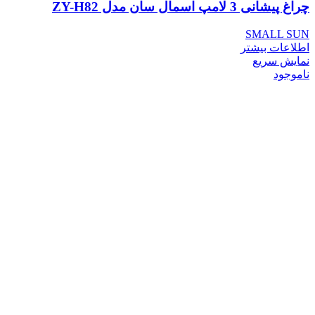
چراغ پیشانی 3 لامپ اسمال سان مدل ZY-H82
SMALL SUN
اطلاعات بیشتر
نمایش سریع
ناموجود