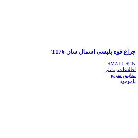
چراغ قوه پلیسی اسمال سان T176
SMALL SUN
اطلاعات بیشتر
نمایش سریع
ناموجود