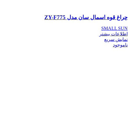
چراغ قوه اسمال سان مدل ZY-F775
SMALL SUN
اطلاعات بیشتر
نمایش سریع
ناموجود