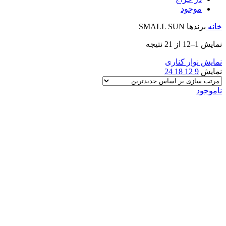
موجود
خانه
برندها
SMALL SUN
Sorted
نمایش 1–12 از 21 نتیجه
by
latest
نمایش نوار کناری
نمایش
9
12
18
24
ناموجود