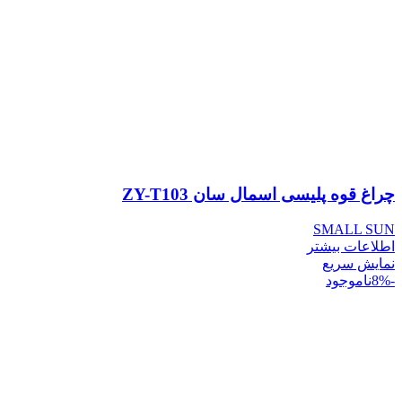
چراغ قوه پلیسی اسمال سان ZY-T103
SMALL SUN
اطلاعات بیشتر
نمایش سریع
-8%
ناموجود