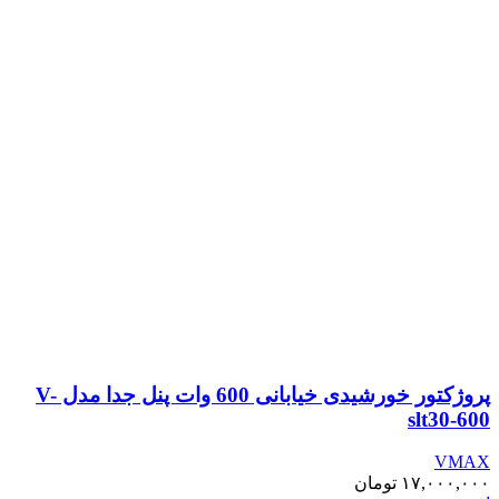
پروژکتور خورشیدی خیابانی 600 وات پنل جدا مدل V-
slt30-600
VMAX
۱۷,۰۰۰,۰۰۰
تومان