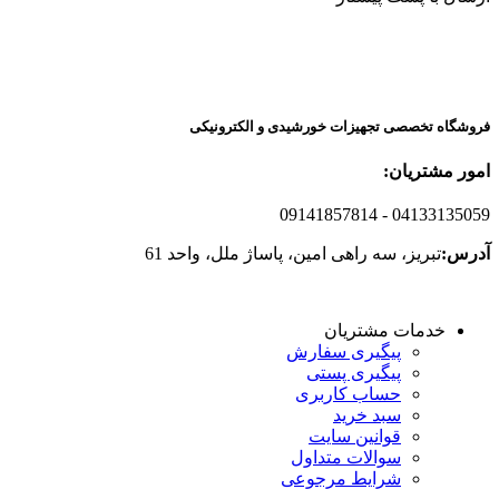
فروشگاه تخصصی تجهیزات خورشیدی و الکترونیکی
امور مشتریان:
09141857814
- 04133135059
آدرس:
تبریز، سه راهی امین، پاساژ ملل، واحد 61
خدمات مشتریان
پیگیری سفارش
پیگیری پستی
حساب کاربری
سبد خرید
قوانین سایت
سوالات متداول
شرایط مرجوعی