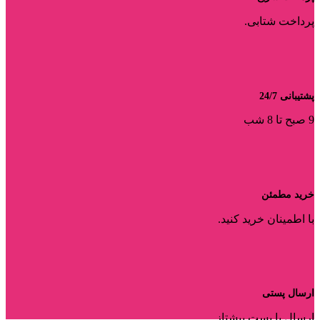
پرداخت شتابی.
پشتیبانی 24/7
9 صبح تا 8 شب
خرید مطمئن
با اطمینان خرید کنید.
ارسال پستی
ارسال با پست پیشتاز