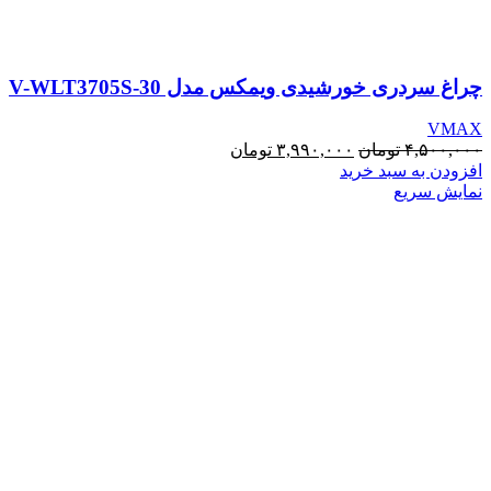
چراغ سردری خورشیدی ویمکس مدل V-WLT3705S-30
VMAX
قیمت
قیمت
۴,۵۰۰,۰۰۰
تومان
۳,۹۹۰,۰۰۰
تومان
اصلی:
فعلی:
افزودن به سبد خرید
۴,۵۰۰,۰۰۰ تومان
۳,۹۹۰,۰۰۰ تومان.
نمایش سریع
بود.