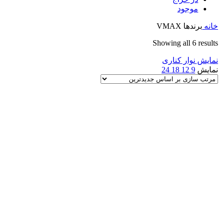
موجود
خانه
برندها
VMAX
Sorted
Showing all 6 results
by
نمایش نوار کناری
latest
نمایش
9
12
18
24