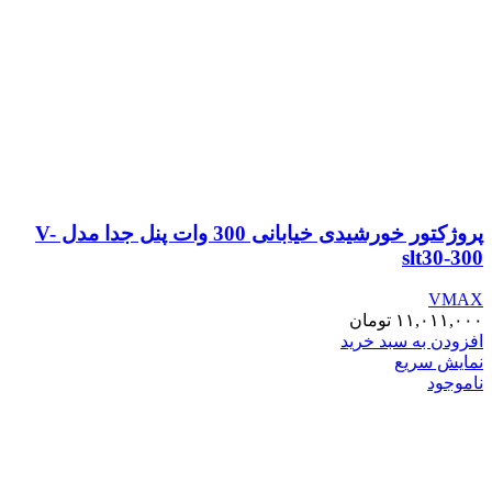
پروژکتور خورشیدی خیابانی 300 وات پنل جدا مدل V-
slt30-300
VMAX
۱۱,۰۱۱,۰۰۰
تومان
افزودن به سبد خرید
نمایش سریع
ناموجود