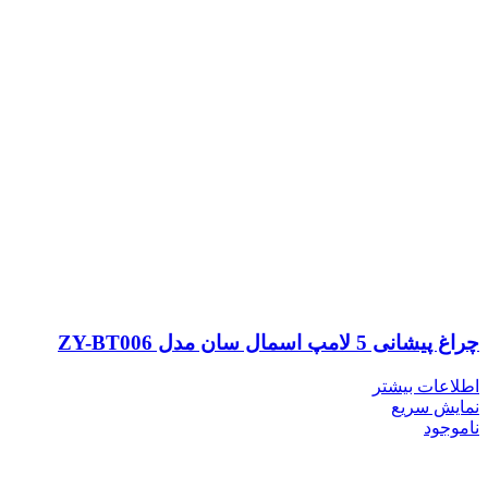
چراغ پیشانی 5 لامپ اسمال سان مدل ZY-BT006
اطلاعات بیشتر
نمایش سریع
ناموجود