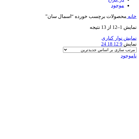
موجود
خانه
محصولات برچسب خورده “اسمال سان”
Sorted
نمایش 1–12 از 13 نتیجه
by
latest
نمایش نوار کناری
نمایش
9
12
18
24
ناموجود