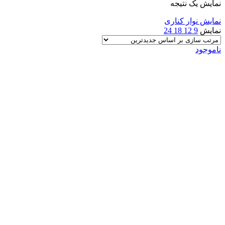
نمایش یک نتیجه
نمایش نوار کناری
نمایش
9
12
18
24
ناموجود