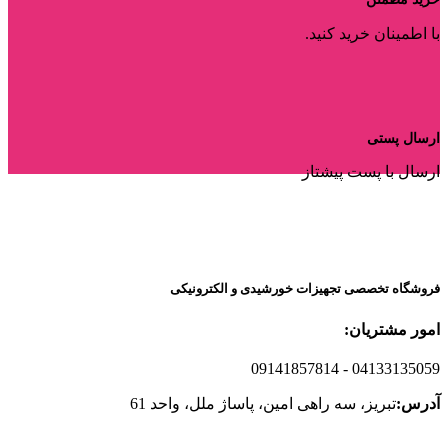
با اطمینان خرید کنید.
ارسال پستی
ارسال با پست پیشتاز
فروشگاه تخصصی تجهیزات خورشیدی و الکترونیکی
امور مشتریان:
09141857814
- 04133135059
آدرس:
تبریز، سه راهی امین، پاساژ ملل، واحد 61