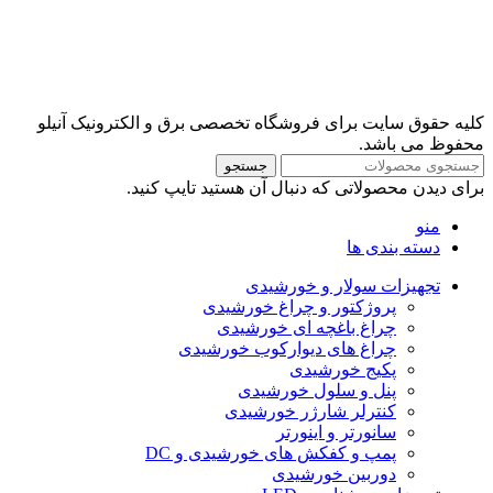
کلیه حقوق سایت برای فروشگاه تخصصی برق و الکترونیک آنیلو
محفوظ می باشد.
جستجو
برای دیدن محصولاتی که دنبال آن هستید تایپ کنید.
منو
دسته بندی ها
تجهیزات سولار و خورشیدی
پروژکتور و چراغ خورشیدی
چراغ باغچه ای خورشیدی
چراغ های دیوارکوب خورشیدی
پکیج خورشیدی
پنل و سلول خورشیدی
کنترلر شارژر خورشیدی
سانورتر و اینورتر
پمپ و کفکش های خورشیدی و DC
دوربین خورشیدی