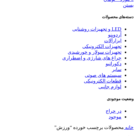
بستن
دسته‌های محصولات
LED و تجهیزات روشنایی
آردوینو
ابزارآلات
تجهیزات الکترونیکی
تجهیزات سولار و خورشیدی
چراغ های شارژی و اضطراری
دکوراتیو
سایر
سیستم های صوتی
قطعات الکترونیکی
لوازم جانبی
وضعیت موجودی
در حراج
موجود
خانه
محصولات برچسب خورده “ورزش”