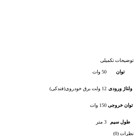
توضیحات تکمیلی
توان
50 وات
ولتاژ ورودی
12 ولت برق خودروی(فندکی)
توان خروجی
150 وات
طول سیم
3 متر
نظرات (0)