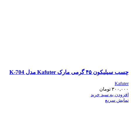
چسب سیلیکون ۴۵ گرمی مارک Kafuter مدل K-704
Kafuter
۳۰۰,۰۰۰
تومان
افزودن به سبد خرید
نمایش سریع