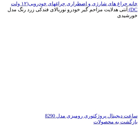
خانه
چراغ های شارژی و اضطراری
چراغهای خودرویی(۱۲ ولت
DC)
آنتی هدلایت مزاحم گیر خودرو نوربالای فندکی زرد رنگ مدل
خورشیدی
ساعت دیجیتال پروژکتوری رومیزی مدل 8290
بازگشت به محصولات