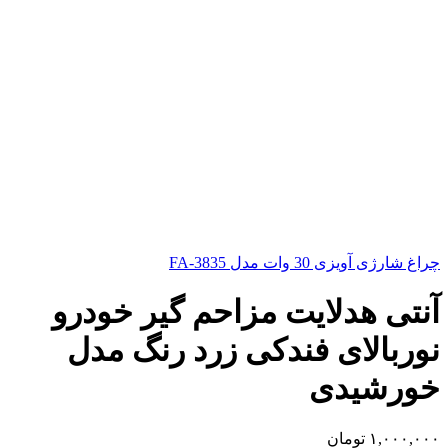
چراغ شارژی آویزی 30 وات مدل FA-3835
آنتی هدلایت مزاحم گیر خودرو
نوربالای فندکی زرد رنگ مدل
خورشیدی
۱,۰۰۰,۰۰۰
تومان