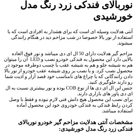
نوربالای فندکی زرد رنگ مدل
خورشیدی
آنتی هدلایت وسیله ای است که برای هشدار به افرادی است که با
استفاده از نور بالا خصوصا در شب مزاحم دید در هنگام رانندگی
میشوند.
مزاحم گیر هدلایت دارای 50 ال ای دی میباشد و نور فوق العاده
بالایی دارد این محصول به فندکی خودرو نصب و LED آن را میتوان
هم به شیشه جلو و هم به شیشه عقب با چسب دوطرفه موجود در
محصول نصب کرد. و با نصب بر روی شیشه عقب خودرو از نور بالا
دادن رانندگانی که با چراغ های نامناسب خود قصد آزار و اذیت شما
رو دارند جلوگیری کنید.
جنس این ال ای دی ها از نوع COB بوده و نور بیشتری نسبت به ال
ای دی پاور های بازاری دارند.
برای نصب این محصول هیچ دانش فنی لازم نبوده و فقط با وصل
کردن رابط فندکی به فندکی خودروی خود این محصول آماده
استفاده میباشد.
مشخصات آنتی هدلایت مزاحم گیر خودرو نوربالای
فندکی زرد رنگ مدل خورشیدی: