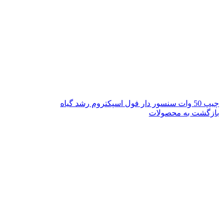
چیپ 50 وات سنسور دار فول اسپکتروم رشد گیاه
بازگشت به محصولات