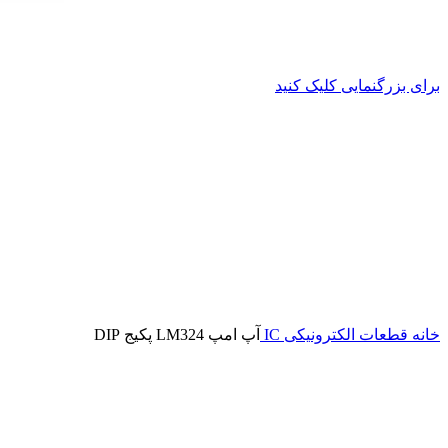
برای بزرگنمایی کلیک کنید
خانه
قطعات الکترونیکی
IC
آپ امپ LM324 پکیج DIP