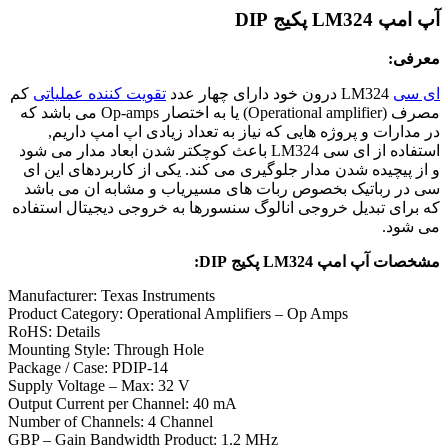
آپ امپ LM324 پکیج DIP
معرفی:
ای سی
LM324 درون خود دارای چهار عدد
تقویت کننده عملیاتی
کم
مصرف (Operational amplifier) یا به اختصار Op-amps می باشد که
در مدارات و پروژه هایی که نیاز به تعداد زیادی اپ امپ داریم,
استفاده از ای سی LM324 باعث کوچکتر شدن ابعاد مدار می شود
و از پیچیده شدن مدار جلوگیری می کند. یکی از کاربردهای این ای
سی در رباتیک بخصوص ربات های مسیریاب و مشابه ان می باشد
که برای تبدیل خروجی انالوگ سنسورها به خروجی دیجیتال استفاده
می شود.
مشخصات آپ امپ LM324 پکیج DIP:
Manufacturer: Texas Instruments
Product Category: Operational Amplifiers – Op Amps
RoHS: Details
Mounting Style: Through Hole
Package / Case: PDIP-14
Supply Voltage – Max: 32 V
Output Current per Channel: 40 mA
Number of Channels: 4 Channel
GBP – Gain Bandwidth Product: 1.2 MHz