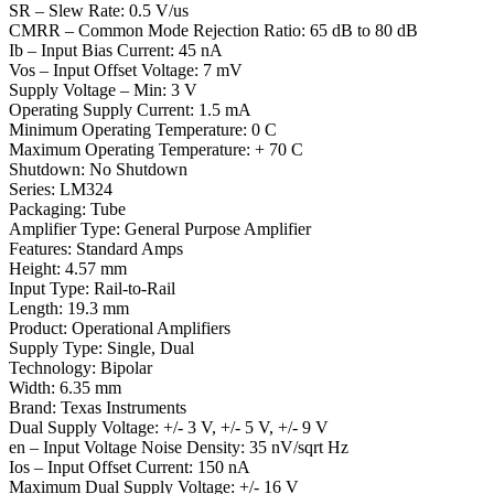
SR – Slew Rate: 0.5 V/us
CMRR – Common Mode Rejection Ratio: 65 dB to 80 dB
Ib – Input Bias Current: 45 nA
Vos – Input Offset Voltage: 7 mV
Supply Voltage – Min: 3 V
Operating Supply Current: 1.5 mA
Minimum Operating Temperature: 0 C
Maximum Operating Temperature: + 70 C
Shutdown: No Shutdown
Series: LM324
Packaging: Tube
Amplifier Type: General Purpose Amplifier
Features: Standard Amps
Height: 4.57 mm
Input Type: Rail-to-Rail
Length: 19.3 mm
Product: Operational Amplifiers
Supply Type: Single, Dual
Technology: Bipolar
Width: 6.35 mm
Brand: Texas Instruments
Dual Supply Voltage: +/- 3 V, +/- 5 V, +/- 9 V
en – Input Voltage Noise Density: 35 nV/sqrt Hz
Ios – Input Offset Current: 150 nA
Maximum Dual Supply Voltage: +/- 16 V