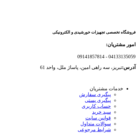
فروشگاه تخصصی تجهیزات خورشیدی و الکترونیکی
امور مشتریان:
09141857814
- 04133135059
آدرس:
تبریز، سه راهی امین، پاساژ ملل، واحد 61
خدمات مشتریان
پیگیری سفارش
پیگیری پستی
حساب کاربری
سبد خرید
قوانین سایت
سوالات متداول
شرایط مرجوعی