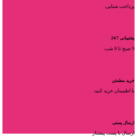
پرداخت شتابی.
پشتیبانی 24/7
9 صبح تا 8 شب
خرید مطمئن
با اطمینان خرید کنید.
ارسال پستی
ارسال با پست پیشتاز