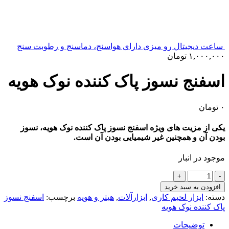
ساعت دیجیتال رو میزی دارای هواسنج، دماسنج و رطوبت سنج
۱,۰۰۰,۰۰۰
تومان
اسفنج نسوز پاک کننده نوک هویه
۰
تومان
یکی از مزیت های ویژه اسفنج نسوز پاک کننده نوک هویه، نسوز
بودن آن و همچنین غیر شیمیایی بودن آن است.
موجود در انبار
اسفنج
نسوز
افزودن به سبد خرید
پاک
دسته:
ابزار لحیم کاری
,
ابزارآلات
,
هیتر و هویه
برچسب:
اسفنج نسوز
کننده
پاک کننده نوک هویه
نوک
هویه
توضیحات