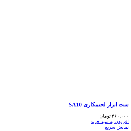
ست ابزار لحیمکاری SA10
۴۶۰,۰۰۰
تومان
افزودن به سبد خرید
نمایش سریع