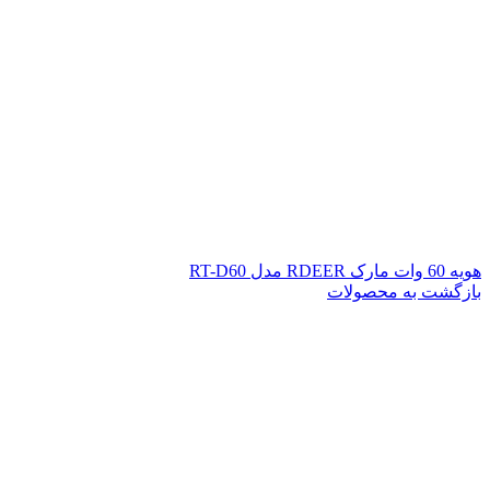
هویه 60 وات مارک RDEER مدل RT-D60
بازگشت به محصولات