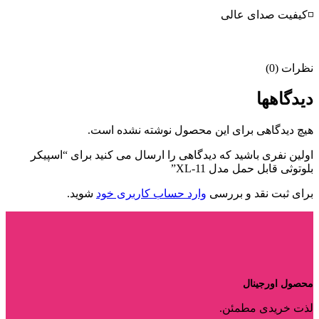
◽کیفیت صدای عالی
نظرات (0)
دیدگاهها
هیچ دیدگاهی برای این محصول نوشته نشده است.
اولین نفری باشید که دیدگاهی را ارسال می کنید برای “اسپیکر
بلوتوثی قابل حمل مدل XL-11”
برای ثبت نقد و بررسی
وارد حساب کاربری خود
شوید.
محصول اورجینال
لذت خریدی مطمئن.