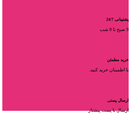
پشتیبانی 24/7
9 صبح تا 8 شب
خرید مطمئن
با اطمینان خرید کنید.
ارسال پستی
ارسال با پست پیشتاز