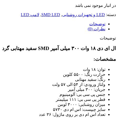
در انبار موجود نمی باشد
دسته:
LED و تجهیزات روشنایی
,
SMD LED
,
لامپ LED
توضیحات
نظرات (0)
توضیحات
ال ای دی ۱۸ وات ۳۰۰ میلی آمپر SMD سفید مهتابی گرد
مشخصات:
توان: ۱۸ وات
حرارت رنگ: ۵۵۰۰ کلوین
رنگ: سفید مهتابی
ولتاژ ورودی: از ۵۴ الی ۵۷ ولت
جریان: ۳۰۰ میلی آمپر
جنس پی سی بی: آلومینیوم
قطر پی سی بی: ۱۱۱ میلیمتر
میزان روشنایی: ۳۰۰۰ لومن
سایز چیپست: اس ام دی ۵۷۳۰
تعداد اس ام دی بر روی ماژول: ۳۶ عدد