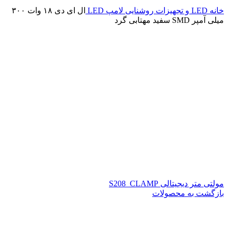
خانه
LED و تجهیزات روشنایی
لامپ LED
ال ای دی ۱۸ وات ۳۰۰
میلی آمپر SMD سفید مهتابی گرد
مولتی متر دیجیتالی S208_CLAMP
بازگشت به محصولات