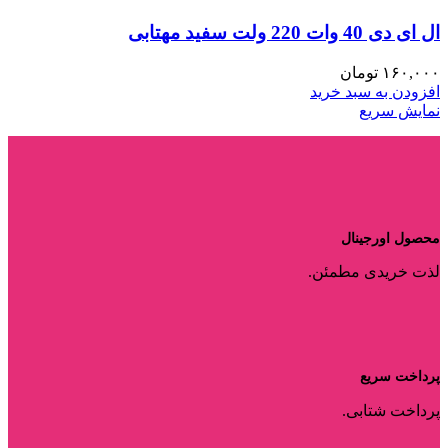
ال ای دی 40 وات 220 ولت سفید مهتابی
۱۶۰,۰۰۰
تومان
افزودن به سبد خرید
نمایش سریع
محصول اورجینال
لذت خریدی مطمئن.
پرداخت سریع
پرداخت شتابی.