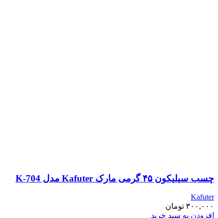
چسب سیلیکون ۴۵ گرمی مارک Kafuter مدل K-704
Kafuter
۳۰۰,۰۰۰
تومان
افزودن به سبد خرید