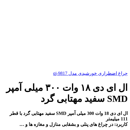
چراغ اضطراری خورشیدی مدل qj-9817
ال ای دی ۱۸ وات ۳۰۰ میلی آمپر
SMD سفید مهتابی گرد
ال ای دی 18 وات 300 میلی آمپر SMD سفید مهتابی گرد با قطر
111 میلیمتر
کاربرد: در چراغ های پنلی و بشقابی منازل و مغازه ها و …