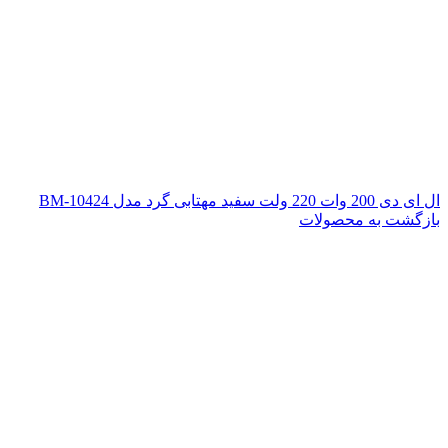
ال ای دی 200 وات 220 ولت سفید مهتابی گرد مدل BM-10424
بازگشت به محصولات