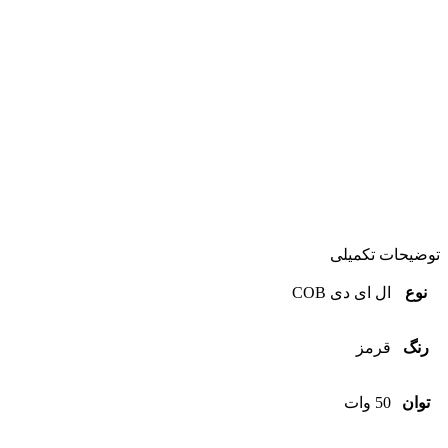
توضیحات تکمیلی
نوع
ال ای دی COB
رنگ
قرمز
توان
50 وات