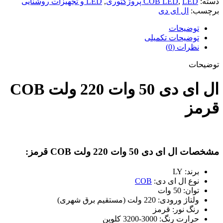
دسته:
LED پروژکتوری
,
COB LED
,
LED و تجهیزات روشنایی
دی
برچسب:
ال ای دی
50
وات
توضیحات
220
توضیحات تکمیلی
ولت
نظرات (0)
COB
قرمز
توضیحات
عدد
ال ای دی 50 وات 220 ولت COB
قرمز
مشخصات ال ای دی 50 وات 220 ولت COB قرمز:
برند: LY
نوع ال ای دی:
COB
توان: 50 وات
ولتاژ ورودی: 220 ولت (مستقیم برق شهری)
رنگ نور: قرمز
حرارت رنگ: 3000-3200 کلوین