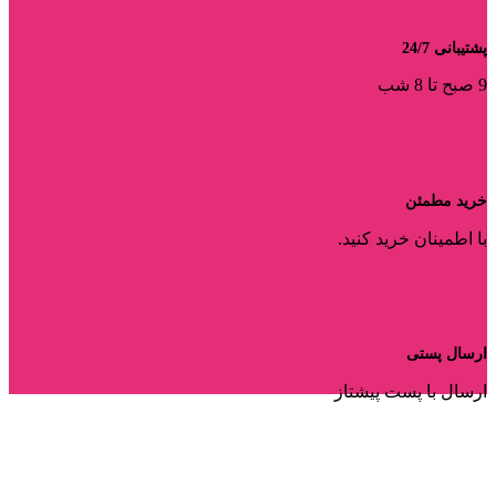
پشتیبانی 24/7
9 صبح تا 8 شب
خرید مطمئن
با اطمینان خرید کنید.
ارسال پستی
ارسال با پست پیشتاز