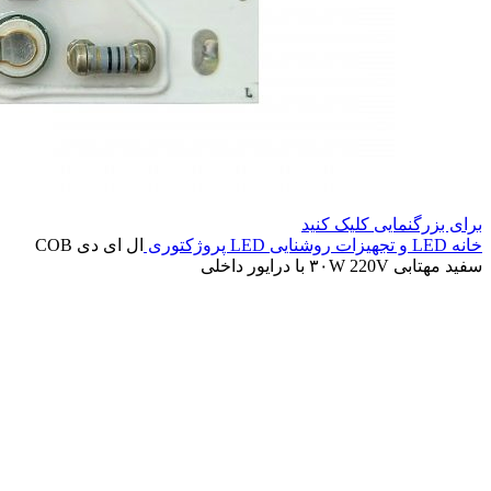
برای بزرگنمایی کلیک کنید
خانه
LED و تجهیزات روشنایی
LED پروژکتوری
ال ای دی COB
سفید مهتابی ۳۰W 220V با درایور داخلی