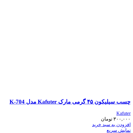
چسب سیلیکون ۴۵ گرمی مارک Kafuter مدل K-704
Kafuter
۳۰۰,۰۰۰
تومان
افزودن به سبد خرید
نمایش سریع