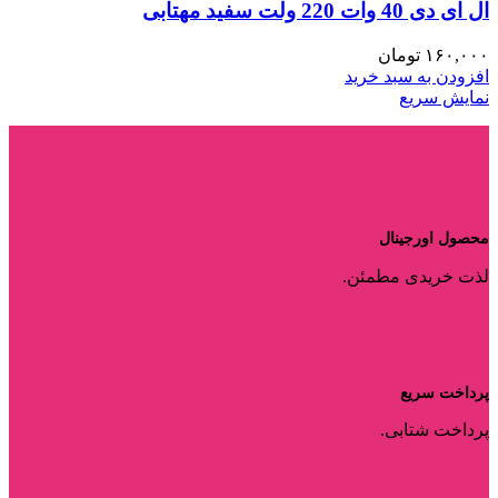
ال ای دی 40 وات 220 ولت سفید مهتابی
۱۶۰,۰۰۰
تومان
افزودن به سبد خرید
نمایش سریع
محصول اورجینال
لذت خریدی مطمئن.
پرداخت سریع
پرداخت شتابی.