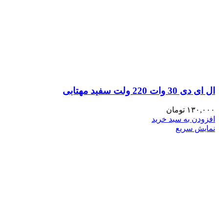
ال ای دی 30 وات 220 ولت سفید مهتابی
۱۳۰,۰۰۰
تومان
افزودن به سبد خرید
نمایش سریع