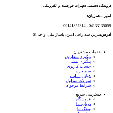
فروشگاه تخصصی تجهیزات خورشیدی و الکترونیکی
امور مشتریان:
09141857814
- 04133135059
آدرس:
تبریز، سه راهی امین، پاساژ ملل، واحد 61
خدمات مشتریان
پیگیری سفارش
پیگیری پستی
حساب کاربری
سبد خرید
قوانین سایت
سوالات متداول
شرایط مرجوعی
دسترسی سریع
فروشگاه
درباره ما
وبلاگ ما