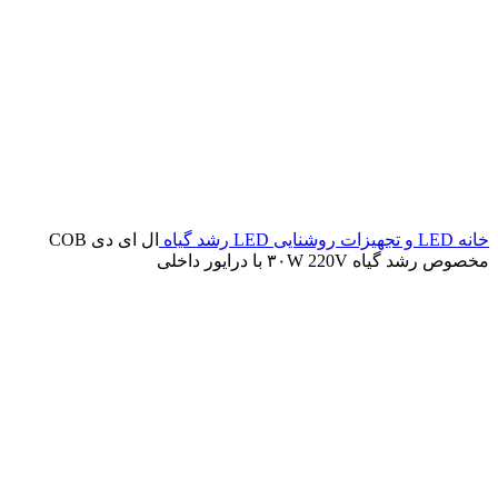
خانه
LED و تجهیزات روشنایی
LED رشد گیاه
ال ای دی COB
مخصوص رشد گیاه ۳۰W 220V با درایور داخلی