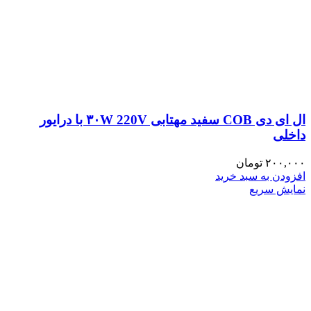
ال ای دی COB سفید مهتابی ۳۰W 220V با درایور
داخلی
۲۰۰,۰۰۰
تومان
افزودن به سبد خرید
نمایش سریع