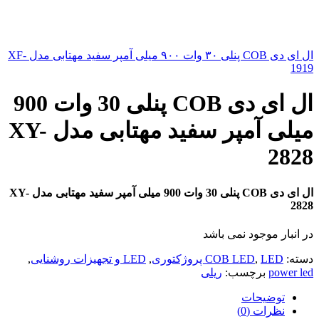
ال ای دی COB پنلی ۳۰ وات ۹۰۰ میلی آمپر سفید مهتابی مدل XF-
1919
ال ای دی COB پنلی 30 وات 900
میلی آمپر سفید مهتابی مدل XY-
2828
ال ای دی COB پنلی 30 وات 900 میلی آمپر سفید مهتابی مدل XY-
2828
در انبار موجود نمی باشد
دسته:
LED پروژکتوری
,
COB LED
,
LED و تجهیزات روشنایی
,
power led
برچسب:
ریلی
توضیحات
نظرات (0)