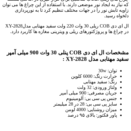
که نیاز به ایجاد نور موضعی دارند. با استفاده از این چراغ ها می توان
زاویه تابش نور را در جهات مختلف تنظیم کرد تا به نورپردازی
دلخواه رسید.
ال ای دی COB ریلی 30 وات 220 ولت سفید مهتابی مدلXY-2828
در چراغ ها و پروژکتورهای ریلی و ویترینی مغازه ها کاربرد دارد.
مشخصات ال ای دی COB پنلی 30 وات 900 میلی آمپر
سفید مهتابی مدل XY-2828 :
توان: 30w
حرارت رنگ: 6000 کلوین
رنگ: سفید مهتابی
ولتاژ ورودی: 32 ولت
جریان مصرفی: 900 میلی آمپر
جنس پی سی بی: آلومینیوم
سایز پی سی بی: 28 در 28 میلیمتر
میزان روشنایی: 4000 لومن
پاور فکتور: بالای ۹۵ درصد