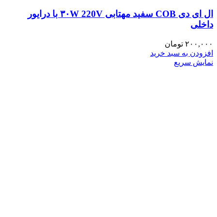
ال ای دی COB سفید مهتابی ۳۰W 220V با درایور
داخلی
۲۰۰,۰۰۰
تومان
افزودن به سبد خرید
نمایش سریع