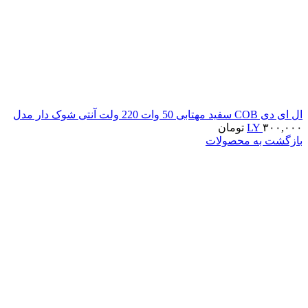
ال ای دی COB سفید مهتابی 50 وات 220 ولت آنتی شوک دار مدل
۳۰۰,۰۰۰
LY
تومان
بازگشت به محصولات