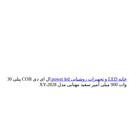
خانه
LED و تجهیزات روشنایی
power led
ال ای دی COB پنلی 30
وات 900 میلی آمپر سفید مهتابی مدل XY-2828