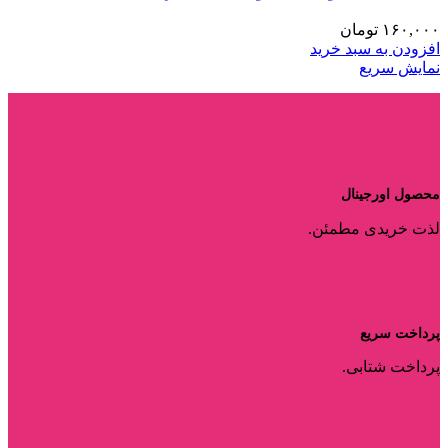
۱۶۰,۰۰۰
تومان
افزودن به سبد خرید
نمایش سریع
محصول اورجینال
لذت خریدی مطمئن.
پرداخت سریع
پرداخت شتابی.