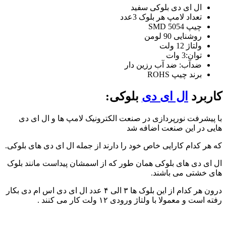
ال ای دی بلوکی سفید
تعداد لامپ هر بلوک 3عدد
چیپ 5054 SMD
روشنایی 90 لومن
ولتاژ 12 ولت
توان:3 وات
ضدآب: ضد آب رزین دار
برند چیپ ROHS
کاربرد
ال ای دی
بلوکی:
با پیشرفت نورپردازی در صنعت الکترونیک لامپ ها و ال ای دی
هایی در این صنعت اضافه شد
که هر کدام کارایی خاص خود را دارند از جمله ال ای دی های بلوکی.
ال ای دی های بلوکی همان طور که از اسمشان پیداست مانند بلوک
های خشتی می باشند.
درون هر کدام از این بلوک ها ۳ الی ۴ عدد ال ای دی اس ام دی بکار
رفته است و معمولا با ولتاژ ورودی ۱۲ ولت کار می کنند .