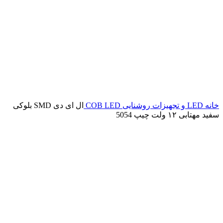
خانه
LED و تجهیزات روشنایی
COB LED
ال ای دی SMD بلوکی
سفید مهتابی ۱۲ ولت چیپ 5054