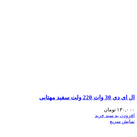
ال ای دی 30 وات 220 ولت سفید مهتابی
۱۳۰,۰۰۰
تومان
افزودن به سبد خرید
نمایش سریع