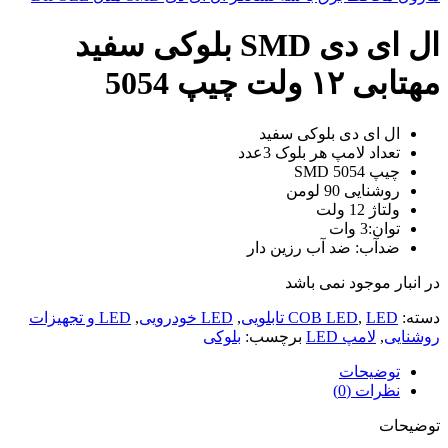
ال ای دی SMD بلوکی سفید
مهتابی ۱۲ ولت چیپ 5054
ال ای دی بلوکی سفید
تعداد لامپ هر بلوک 3عدد
چیپ 5054 SMD
روشنایی 90 لومن
ولتاژ 12 ولت
توان:3 وات
ضدآب: ضد آب رزین دار
در انبار موجود نمی باشد
دسته:
LED تابلویی
,
COB LED
,
LED خودرویی
,
LED و تجهیزات
روشنایی
,
لامپ LED
برچسب:
بلوکی
توضیحات
نظرات (0)
توضیحات