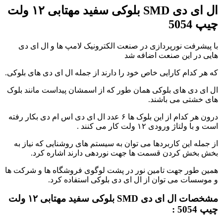
ال ای دی SMD بلوکی سفید مهتابی ۱۲ ولت
چیپ 5054
با پیشرفت نورپردازی در صنعت الکترونیک لامپ ها و ال ای دی
هایی در این صنعت اضافه شد
که هر کدام کارایی خاص خود را دارند از جمله ال ای دی های بلوکی.
ال ای دی های بلوکی همان طور که از اسمشان پیداست مانند بلوک
های خشتی می باشند.
درون هر کدام از این بلوک ها ۶ عدد ال ای دی اس ام دی بکار رفته
است و با ولتاژ ورودی ۱۲ ولت کار می کنند .
از جمله این کاربردها می توان به سیستم های روشنایی که نیاز به
بخش بخش کردن قسمت ها جهت نوردهی دارند اشاره کرد.
همین طور جهت تامین نور در پشت لوگوی فروشگاه ها و شرکت ها
و موسسات می توان از ال ای دی بلوکی استفاده کرد.
مشخصات ال ای دی SMD بلوکی سفید مهتابی ۱۲ ولت
چیپ 5054 :