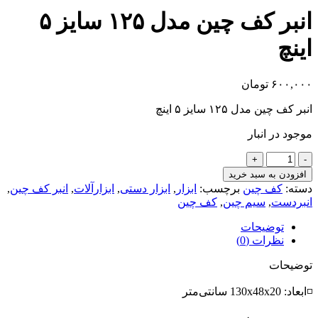
انبر کف چین مدل ۱۲۵ سایز ۵
اینچ
۶۰۰,۰۰۰
تومان
انبر کف چین مدل ۱۲۵ سایز ۵ اینچ
موجود در انبار
انبر
کف
افزودن به سبد خرید
چین
دسته:
کف چین
برچسب:
ابزار
,
ابزار دستی
,
ابزارآلات
,
انبر کف چین
,
مدل
انبردست
,
سیم چین
,
کف چین
۱۲۵
سایز
توضیحات
۵
نظرات (0)
اینچ
توضیحات
عدد
◽ابعاد: 130x48x20 سانتی‌متر