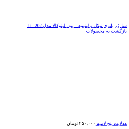
شارژر باتری نیکل و لیتیوم _ یون لیتوکالا مدل Lii_202
بازگشت به محصولات
هدلایت پنج لامپه
۴۵۰,۰۰۰
تومان