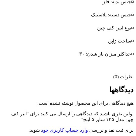
◽جنس بدنه: فلز
◽جنس دسته: پلاستیک
◽نوع انبر: کف چین
◽ساخت ژاپن
◽حداکثر میزان باز شدن: ۳۰
نظرات (0)
دیدگاهها
هیچ دیدگاهی برای این محصول نوشته نشده است.
اولین نفری باشید که دیدگاهی را ارسال می کنید برای “انبر کف
چین مدل ۱۲۵ سایز ۵ اینچ”
برای ثبت نقد و بررسی
وارد حساب کاربری خود
شوید.