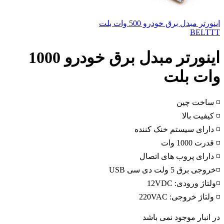
اینورتر مبدل برق خودرو 500 وات بلت
BELTTT
اینورتر مبدل برق خودرو 1000
وات بلت
◽ ساخت چین
◽ کیفیت بالا
◽ دارای سیستم خنک کننده
◽ قدرت 1000 وات
◽ دارای پروب های اتصال
◽خروجی برق 5 ولت دی سی USB
◽ولتاژ ورودی: 12VDC
◽ ولتاژ خروجی: 220VAC
در انبار موجود نمی باشد