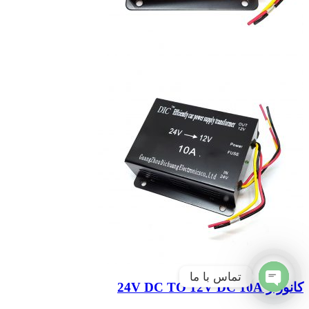
تماس با ما
کانورتر 24V DC TO 12V DC 10A
Open
chaty