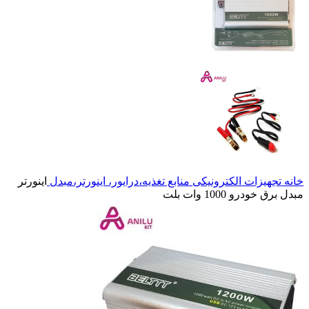
خانه
تجهیزات الکترونیکی
منابع تغذیه،درایور، اینورتر،مبدل
اینورتر
مبدل برق خودرو 1000 وات بلت