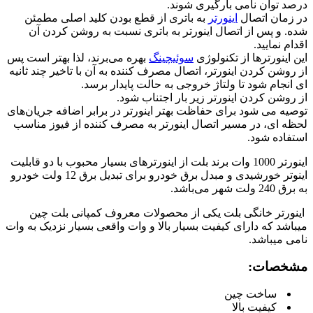
درصد توان نامی بارگیری شوند.
در زمان اتصال
اینورتر
به باتری از قطع بودن کلید اصلی مطمئن
شده. و پس از اتصال اینورتر به باتری نسبت به روشن کردن آن
اقدام نمایید.
این اینورترها از تکنولوژی
سوئیچینگ
بهره می‌برند، لذا بهتر است پس
از روشن کردن اینورتر، اتصال مصرف کننده به آن با تاخیر چند ثانیه
ای انجام شود تا ولتاژ خروجی به حالت پایدار برسد.
از روشن کردن اینورتر زیر بار اجتناب شود.
توصیه می شود برای حفاظت بهتر اینورتر در برابر اضافه جریان‌های
لحظه ای، در مسیر اتصال اینورتر به مصرف کننده از فیوز مناسب
استفاده شود.
اینورتر 1000 وات برند بلت از اینورترهای بسیار محبوب با دو قابلیت
اینوتر خورشیدی و مبدل برق خودرو برای تبدیل برق 12 ولت خودرو
به برق 240 ولت شهر می‌باشد.
اینورتر خانگی بلت یکی از محصولات معروف کمپانی بلت چین
میباشد که دارای کیفیت بسیار بالا و وات واقعی بسیار نزدیک به وات
نامی میباشد.
مشخصات:
ساخت چین
کیفیت بالا