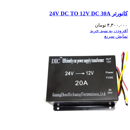
کانورتر 24V DC TO 12V DC 30A
۴,۳۰۰,۰۰۰
تومان
افزودن به سبد خرید
نمایش سریع