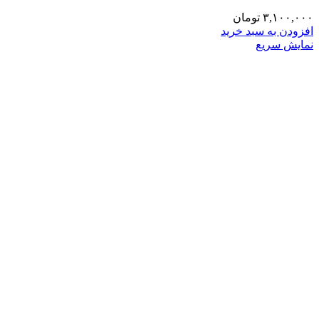
۳,۱۰۰,۰۰۰
تومان
افزودن به سبد خرید
نمایش سریع