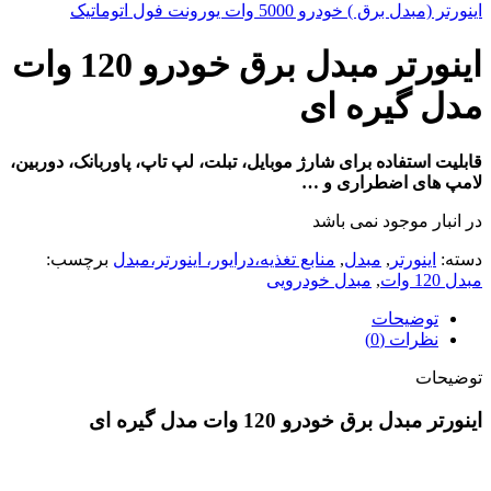
اینورتر (مبدل برق ) خودرو 5000 وات یورونت فول اتوماتیک
اینورتر مبدل برق خودرو 120 وات
مدل گیره ای
قابلیت استفاده برای شارژ موبایل، تبلت، لپ تاپ، پاوربانک، دوربین،
لامپ های اضطراری و …
در انبار موجود نمی باشد
دسته:
اینورتر
,
مبدل
,
منابع تغذیه،درایور، اینورتر،مبدل
برچسب:
مبدل 120 وات
,
مبدل خودرویی
توضیحات
نظرات (0)
توضیحات
اینورتر مبدل برق خودرو 120 وات مدل گیره ای