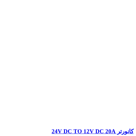
کانورتر 24V DC TO 12V DC 20A