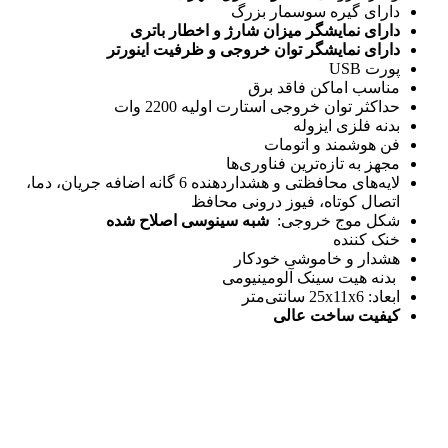
دارای گیره سوسمار بزرگ
دارای نمایشگر میزان شارژ و اخطار باتری
دارای نمایشگر توان خروجی و ظرفیت اینورتر
پورت USB
مناسب اماکن فاقد برق
حداکثر توان خروجی استارت اولیه 2200 وات
بدنه فلزی ایزوله
فن هوشمند و اتومات
مجهز به تازه‌ترین فناوری‌ها
لایه‌های محافظتی و هشداردهنده 6 گانه اضافه جریان، دما،
اتصال کوتاه، فیوز درونی محافظ
شکل موج خروجی:
شبه سینوسی اصلاح شده
خنک کننده
هشدار و خاموشی خودکار
بدنه هیت سینک آلومینیومی
ابعاد: 25x11x6 سانتی‌متر
کیفیت ساخت عالی