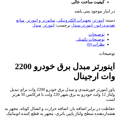
کیفیت ساخت عالی
در انبار موجود نمی باشد
دسته:
اینورتر
,
تجهیزات الکترونیکی
,
سانورتر و اینورتر
,
منابع
تغذیه،درایور، اینورتر،مبدل
برچسب:
اینورتر
,
مبدل
توضیحات
توضیحات تکمیلی
نظرات (0)
توضیحات
اینورتر مبدل برق خودرو 2200
وات ارجینال
پاور اینورتر خورشیدی و مبدل برق خودرو 2200 وات برای تبدیل
ولتاژ 12 ولت خودرو به برق شهر 220 ولت با فرکانس 50 هرتز
است.
حفاظت در برابر اضافه بار، اضافه حرارت و اتصال کوتاه، مجهز به
هشداردهنده سطح ولتاژ پایین باتری، مجهز به قطع کننده اتوماتیک