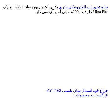
خانه
تجهیزات الکترونیکی
باتری
باتری لیتیوم یون سایز 18650 مارک
Ultra Fire ظرفیت 4200 میلی آمپر آی سی دار
چراغ قوه اسمال سان پلیسی ZY-T168
بازگشت به محصولات