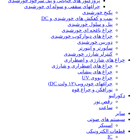
پروژکتور های خیابانی و پنل سرخود خورشیدی
چراغهای سقفی و سوله ای خورشیدی
پکیج خورشیدی
پمپ و کفکش های خورشیدی و DC
پنل و سلول خورشیدی
چراغ باغچه ای خورشیدی
چراغ های دیوارکوب خورشیدی
دوربین خورشیدی
سانورتر و اینورتر
کنترلر شارژر خورشیدی
چراغ های شارژی و اضطراری
چراغ های اضطراری و شارژی
چراغ های پیشانی
چراغ یووی UV
چراغهای خودرویی(۱۲ ولت DC)
نورافکن و چراغ قوه
دکوراتیو
رقص نور
ساعت
سایر
سیستم های صوتی
اسپیکر
قطعات الکترونیکی
IC