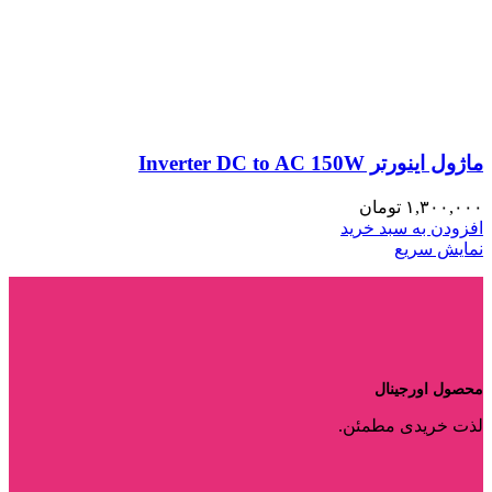
ماژول اینورتر Inverter DC to AC 150W
۱,۳۰۰,۰۰۰
تومان
افزودن به سبد خرید
نمایش سریع
محصول اورجینال
لذت خریدی مطمئن.