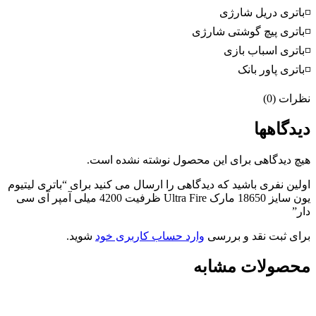
◽باتری دریل شارژی
◽باتری پیچ گوشتی شارژی
◽باتری اسباب بازی
◽باتری پاور بانک
نظرات (0)
دیدگاهها
هیچ دیدگاهی برای این محصول نوشته نشده است.
اولین نفری باشید که دیدگاهی را ارسال می کنید برای “باتری لیتیوم
یون سایز 18650 مارک Ultra Fire ظرفیت 4200 میلی آمپر آی سی
دار”
برای ثبت نقد و بررسی
وارد حساب کاربری خود
شوید.
محصولات مشابه