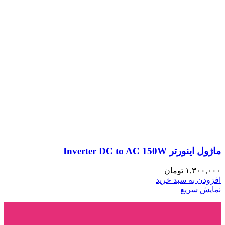
ماژول اینورتر Inverter DC to AC 150W
۱,۳۰۰,۰۰۰
تومان
افزودن به سبد خرید
نمایش سریع