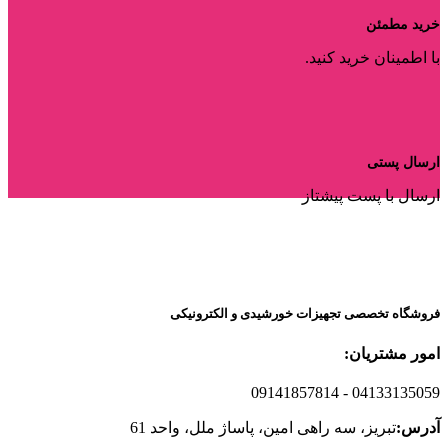
خرید مطمئن
با اطمینان خرید کنید.
ارسال پستی
ارسال با پست پیشتاز
فروشگاه تخصصی تجهیزات خورشیدی و الکترونیکی
امور مشتریان:
09141857814
- 04133135059
آدرس:
تبریز، سه راهی امین، پاساژ ملل، واحد 61