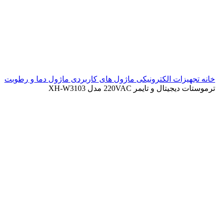
خانه
تجهیزات الکترونیکی
ماژول های کاربردی
ماژول دما و رطوبت
ترموستات دیجیتال و تایمر 220VAC مدل XH-W3103