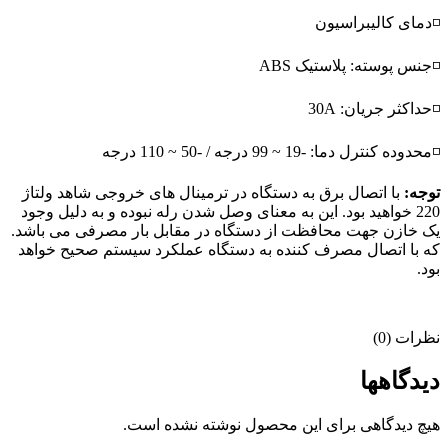
◽دمای کالیبراسیون
◽جنس پوسته: پلاستیک ABS
◽حداکثر جریان: 30A
◽محدوده کنترل دما: -19 ~ 99 درجه / -50 ~ 110 درجه
توجه:
با اتصال برق به دستگاه در ترمینال های خروجی شاهد ولتاژ
220 خواهید بود. این به معنای وصل شدن رله نبوده و به دلیل وجود
یک خازن جهت محافظت از دستگاه در مقابل بار مصرفی می باشد.
که با اتصال مصرف کننده به دستگاه عملکرد سیستم صحیح خواهد
بود.
نظرات (0)
دیدگاهها
هیچ دیدگاهی برای این محصول نوشته نشده است.