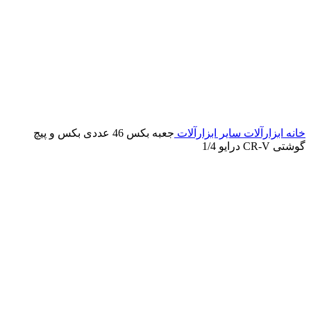
خانه
ابزارآلات
سایر ابزارآلات
جعبه بکس 46 عددی بکس و پیچ
گوشتی CR-V درایو 1/4