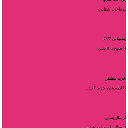
پرداخت شتابی.
پشتیبانی 24/7
9 صبح تا 8 شب
خرید مطمئن
با اطمینان خرید کنید.
ارسال پستی
ارسال با پست پیشتاز