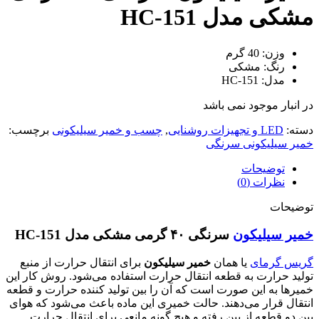
مشکی مدل HC-151
وزن: 40 گرم
رنگ: مشکی
مدل: HC-151
در انبار موجود نمی باشد
دسته:
LED و تجهیزات روشنایی
,
چسب و خمیر سیلیکونی
برچسب:
خمیر سیلیکونی سرنگی
توضیحات
نظرات (0)
توضیحات
خمیر سیلیکون
سرنگی ۴۰ گرمی مشکی مدل HC-151
گریس گرمای
یا همان
خمیر سیلیکون
برای انتقال حرارت از منبع
تولید حرارت به قطعه انتقال حرارت استفاده می‌شود. روش کار این
خمیر‌ها به این صورت است که آن را بین تولید کننده حرارت و قطعه
انتقال قرار می‌دهند. حالت خمیری این ماده باعث می‌شود که هوای
بین دو قطعه از بین رفته و هیچ گونه مانعی برای انتقال حرارت