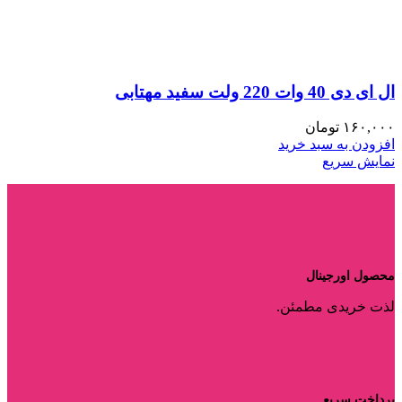
ال ای دی 40 وات 220 ولت سفید مهتابی
۱۶۰,۰۰۰
تومان
افزودن به سبد خرید
نمایش سریع
محصول اورجینال
لذت خریدی مطمئن.
پرداخت سریع