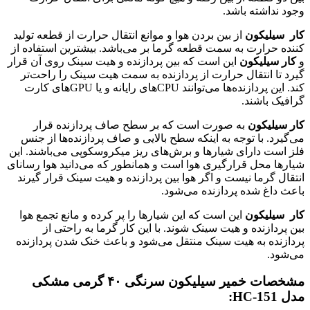
وجود نداشته باشد.
کار سیلیکون
از بین بردن هوا و موانع انتقال حرارت از قطعه تولید
کننده حرارت به سمت قطعه گرما بر می‌باشد. بیشترین استفاده از
و
کار سیلیکون
این است که بین پردازنده و هیت سینک روی آن قرار
گیرد تا انتقال حرارت از پردازنده به سمت هیت سینک را راحت‌تر
کند. این پردازنده‌ها می‌توانند CPU‌های رایانه و یا GPU‌های کارت
گرافیک باشند.
کار سیلیکون
به صورت است که بر سطح صاف پردازنده قرار
می‌گیرد. با توجه به اینکه سطح بالایی و صاف پردازنده‌ها از جنس
فلز است دارای شیار‌ها و برش‌های ریز میکروسکوپی می‌باشند. این
شیار‌ها محل قرارگیری هوا است و همانطور که می‌دانید هوا رسانای
انتقال گرما نیست و اگر هوا بین پردازنده و هیت سینک قرار گیرند
باعث داغ شده پردازنده می‌شود.
کار سیلیکون
این است که این شیار‌ها را پر کرده و مانع تجمع هوا
بین پردازنده و هیت سینک شوند. با این کار گرما به راحتی از
پردازنده به هیت سینک منتقل می‌شود و باعث خنک شدن پردازنده
می‌شود.
مشخصات خمیر سیلیکون سرنگی ۴۰ گرمی مشکی
مدل HC-151: