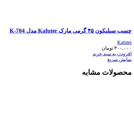
چسب سیلیکون ۴۵ گرمی مارک Kafuter مدل K-704
Kafuter
۳۰۰,۰۰۰
تومان
افزودن به سبد خرید
نمایش سریع
محصولات مشابه