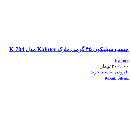
چسب سیلیکون ۴۵ گرمی مارک Kafuter مدل K-704
Kafuter
۳۰۰,۰۰۰
تومان
افزودن به سبد خرید
نمایش سریع