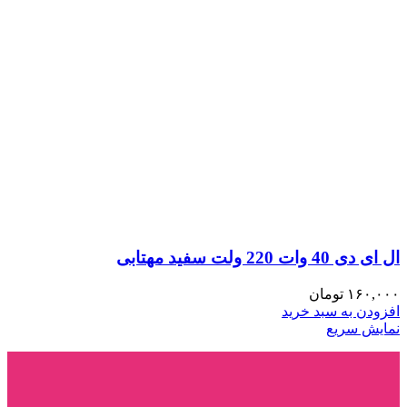
ال ای دی 40 وات 220 ولت سفید مهتابی
۱۶۰,۰۰۰
تومان
افزودن به سبد خرید
نمایش سریع