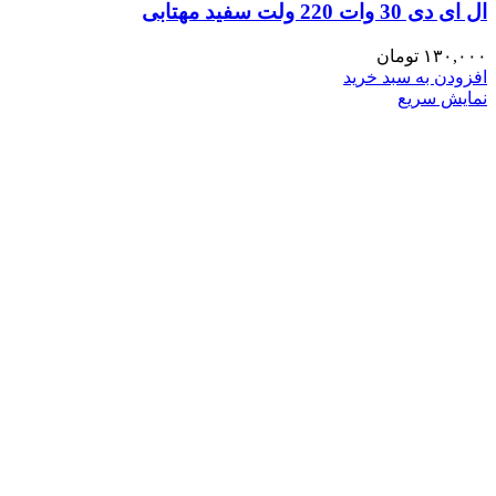
ال ای دی 30 وات 220 ولت سفید مهتابی
۱۳۰,۰۰۰
تومان
افزودن به سبد خرید
نمایش سریع