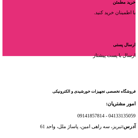
خرید مطمئن
با اطمینان خرید کنید.
ارسال پستی
ارسال با پست پیشتاز
فروشگاه تخصصی تجهیزات خورشیدی و الکترونیکی
امور مشتریان:
09141857814
- 04133135059
آدرس:
تبریز، سه راهی امین، پاساژ ملل، واحد 61