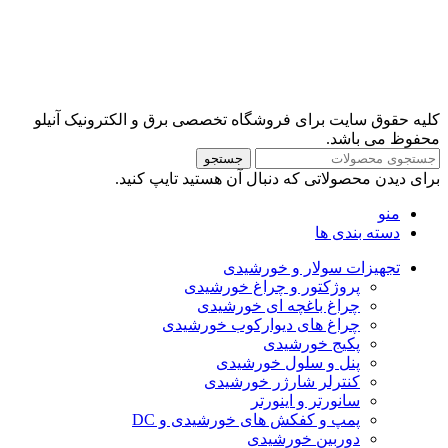
کلیه حقوق سایت برای فروشگاه تخصصی برق و الکترونیک آنیلو
محفوظ می باشد.
جستجو
برای دیدن محصولاتی که دنبال آن هستید تایپ کنید.
منو
دسته بندی ها
تجهیزات سولار و خورشیدی
پروژکتور و چراغ خورشیدی
چراغ باغچه ای خورشیدی
چراغ های دیوارکوب خورشیدی
پکیج خورشیدی
پنل و سلول خورشیدی
کنترلر شارژر خورشیدی
سانورتر و اینورتر
پمپ و کفکش های خورشیدی و DC
دوربین خورشیدی