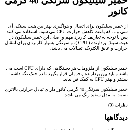
خمیر سیلیکون سرنگی 40 گرمی
کانور
از خمیر سیلیکون برای اتصال و هواگیری بهتر بین هیت سینک، آی
سی و… که باعث کاهش حرارت CPU می شود، استفاده می کنند
پس با توجه به تعاریف کاربرد مهم و اصلی این خمیر سیلیکون در
هیت سینک پردازنده ( CPU )، و سرنگی بسیار کاربردی برای انتقال
حرارت و عایق الکتریک اتصالات می باشد.
خمیر سیلیکون از ملزومات هر دستگاهی که دارای CPU است می
باشد و باید بین پردازنده و فن آن قرار بگیرد تا در خنک نگه داشتن
بیشتر و بهتر CPU به کمک فن بیاید.
خمیر سیلیکون سرنگی 40 گرمی کانور دارای تبادل حرارتی بالاتری
نسبت به مدل سفید رنگ می باشد.
نظرات (0)
دیدگاهها