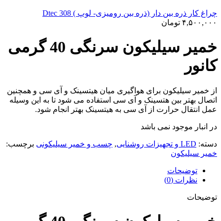
چراغ کار ذره بین دار (ذره بین رومیزی- لوپ ) Dtec 308
۴,۵۰۰,۰۰۰
تومان
خمیر سیلیکون سرنگی 40 گرمی
کانور
از خمیر سیلیکون برای هواگیری میان هیتسینک و آی سی و همچنین
اتصال بهتر بین هتسینک و آی سی استفاده می شود تا به این وسیله
عمل انتقال حرارت از آی سی به هیتسینک بهتر انجام شود.
در انبار موجود نمی باشد
دسته:
LED و تجهیزات روشنایی
,
چسب و خمیر سیلیکونی
برچسب:
خمیر سیلیکون
توضیحات
نظرات (0)
توضیحات