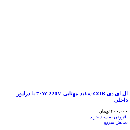
ال ای دی COB سفید مهتابی ۳۰W 220V با درایور
داخلی
۲۰۰,۰۰۰
تومان
افزودن به سبد خرید
نمایش سریع