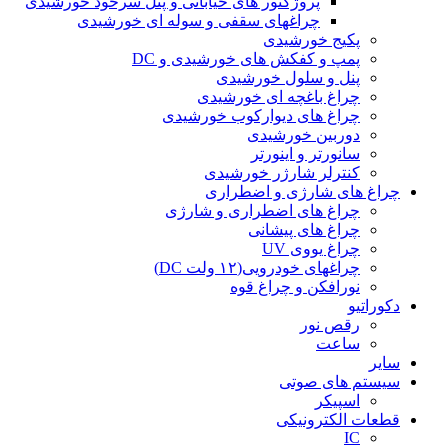
پروژکتور های خیابانی و پنل سرخود خورشیدی
چراغهای سقفی و سوله ای خورشیدی
پکیج خورشیدی
پمپ و کفکش های خورشیدی و DC
پنل و سلول خورشیدی
چراغ باغچه ای خورشیدی
چراغ های دیوارکوب خورشیدی
دوربین خورشیدی
سانورتر و اینورتر
کنترلر شارژر خورشیدی
چراغ های شارژی و اضطراری
چراغ های اضطراری و شارژی
چراغ های پیشانی
چراغ یووی UV
چراغهای خودرویی(۱۲ ولت DC)
نورافکن و چراغ قوه
دکوراتیو
رقص نور
ساعت
سایر
سیستم های صوتی
اسپیکر
قطعات الکترونیکی
IC