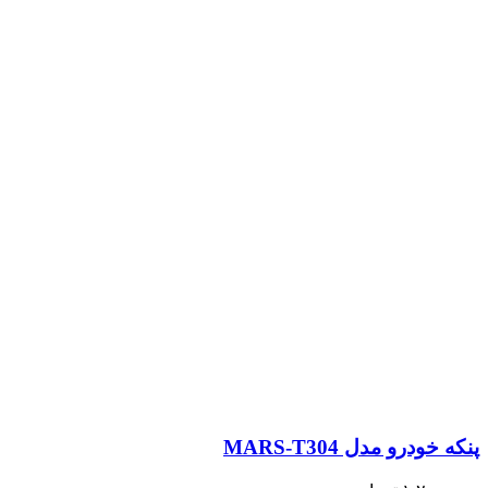
پنکه خودرو مدل MARS-T304