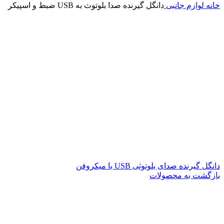
خانه
لوازم جانبی
دانگل گیرنده صدا بلوتوث به USB ضبط و اسپیکر
دانگل گیرنده صدای بلوتوثی USB با میکروفن
بازگشت به محصولات