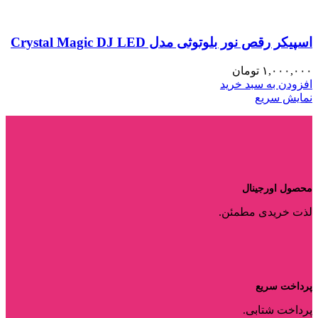
اسپیکر رقص نور بلوتوثی مدل Crystal Magic DJ LED
۱,۰۰۰,۰۰۰
تومان
افزودن به سبد خرید
نمایش سریع
محصول اورجینال
لذت خریدی مطمئن.
پرداخت سریع
پرداخت شتابی.