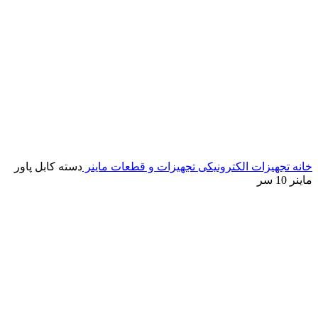
خانه
تجهیزات الکترونیکی
تجهیزات و قطعات ماینر
دسته کابل پاور
ماینر 10 سر