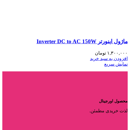
ماژول اینورتر Inverter DC to AC 150W
۱,۳۰۰,۰۰۰
تومان
افزودن به سبد خرید
نمایش سریع
محصول اورجینال
لذت خریدی مطمئن.