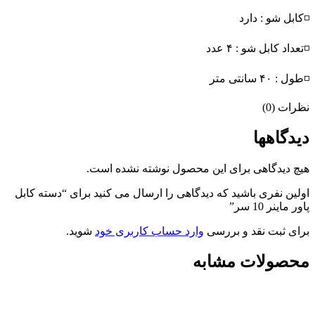
◽کابل شو : دارد
◽تعداد کابل شو : ۴ عدد
◽طول : ۴۰ سانتی متر
نظرات (0)
دیدگاهها
هیچ دیدگاهی برای این محصول نوشته نشده است.
اولین نفری باشید که دیدگاهی را ارسال می کنید برای “دسته کابل
پاور ماینر 10 سر”
برای ثبت نقد و بررسی
وارد حساب کاربری خود
شوید.
محصولات مشابه