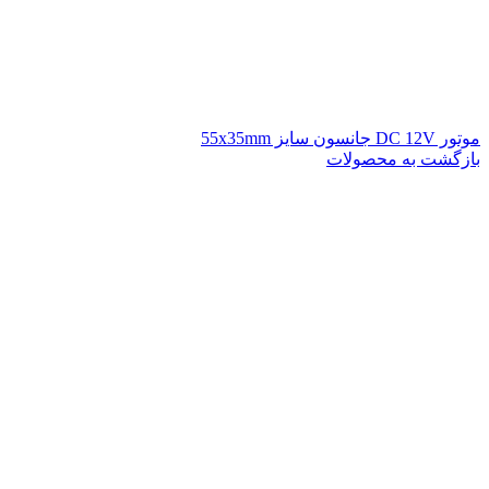
موتور DC 12V جانسون سایز 55x35mm
بازگشت به محصولات