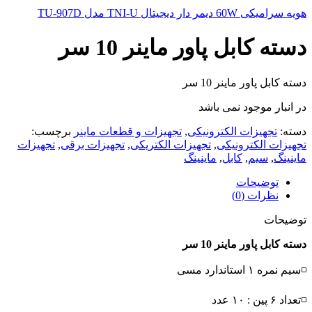
هویه سرامیکی 60W دیمر دار دیجیتال TNI-U مدل TU-907D
دسته کابل پاور ماینر 10 سر
دسته کابل پاور ماینر 10 سر
در انبار موجود نمی باشد
دسته:
تجهیزات الکترونیکی
,
تجهیزات و قطعات ماینر
برچسب:
تجهیزات الکترونیکی
,
تجهیزات الکتریکی
,
تجهیزات برقی
,
تجهیزات
ماینینگ
,
سیم
,
کابل
,
ماینینگ
توضیحات
نظرات (0)
توضیحات
دسته کابل پاور ماینر 10 سر
◽سیم نمره ۱ استاندارد مسی
◽تعداد ۶ پین : ۱۰ عدد