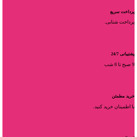
پرداخت سریع
پرداخت شتابی.
پشتیبانی 24/7
9 صبح تا 8 شب
خرید مطمئن
با اطمینان خرید کنید.