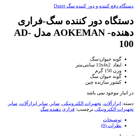
دستگاه دفع کننده و دور کننده سگ Dazer
دستگاه دور کننده سگ-فراری
دهنده- AOKEMAN مدل AD-
100
گونه حیوان:سگ
ابعاد
13x4x2 سانتی‌متر
وزن
150 گرم
گونه حیوان
سگ
کشور سازنده
چین
در انبار موجود نمی باشد
دسته:
ابزارآلات
,
تجهیزات الکترونیکی
,
سایر
,
سایر ابزارآلات
,
سایر
تجهیزات الکترونیکی
برچسب:
فراری دهنده سگ
توضیحات
نظرات (0)