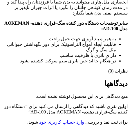
انحصاری مثل هاری میتوانند به بدن شما یا فرزندتان راه پیدا کند و
در مدت زمان کوتاهی جانتان را بگیرد یا اثرات جبران ناپذیر بر
سیستم ایمنی بدن شما بگذارد.
سایر توضیحات دستگاه دور کننده سگ-فراری دهنده- AOKEMAN
مدل AD-100:
به همراه بند آویزی جهت حمل راحت
قابلیت ایجاه امواج التراسونیک برای دور نگهداشتن حیواناتی
مثل سگ و گرگ
دارای باتری با ظرفیت مناسب
در هنگام جا انداختن باتری سیم سوکت کشیده نشود
نظرات (0)
دیدگاهها
هیچ دیدگاهی برای این محصول نوشته نشده است.
اولین نفری باشید که دیدگاهی را ارسال می کنید برای “دستگاه دور
کننده سگ-فراری دهنده- AOKEMAN مدل AD-100”
برای ثبت نقد و بررسی
وارد حساب کاربری خود
شوید.