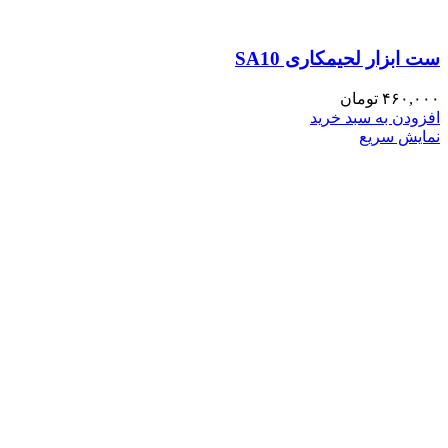
ست ابزار لحیمکاری SA10
۴۶۰,۰۰۰
تومان
افزودن به سبد خرید
نمایش سریع