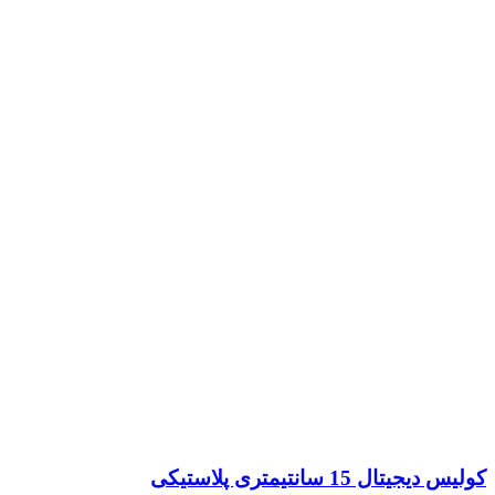
کولیس دیجیتال 15 سانتیمتری پلاستیکی