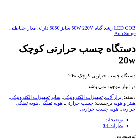
LED COB رشد گیاه 50W 220V سایز 5850 دارای مدار حفاظتی
Anti Surge
دستگاه چسب حرارتی کوچک
20w
دستگاه چسب حرارتی کوچک 20w
در انبار موجود نمی باشد
دسته:
ابزارآلات
,
تجهیزات الکترونیکی
,
سایر تجهیزات الکترونیکی
,
هیتر و هویه
برچسب:
چسب حرارتی
,
هویه تفنگی
,
هویه تفنگی
حرارتی
,
هویه چسب حرارتی
توضیحات
نظرات (0)
توضیحات