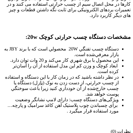
کارها در محل اتصال سیم از چسب حرارتی استفاده می کنند و در
تعمیرات بردهای الکترونیکی برای ثابت نگه داشتن قطعات و چیز
های دیگر کاربرد دارد.
مشخصات دستگاه چسب حرارتی کوچک 20w:
دستگاه چسب تفنگي 20W محصولي است که با برند JBY به
بازار معرفي‌شده است.
اين محصول با برق شهري کار مي‌کند و 20 وات توان دارد.
ابعاد کوچک و وزن کم اين مدل استفاده از آن را آسان‌تر
کرده است.
در نظر داشته باشيد که در زمان کار با اين دستگاه و استفاده
از چسب حرارتي، از دست زدن به نوک (
نازل
) دستگاه يا
چسب خارج‌شده از آن خودداري کنيد زيرا باعث سوختگي
پوست خواهد شد.
ویژگی‌های دستگاه چسب: دارای لامپ نشانگر وضعیت
برای چسباندن چوب پلاستیک آهن کاغذ سرامیک و پارچه…
مورد استفاده قرار میگیرد .
نظرات (0)