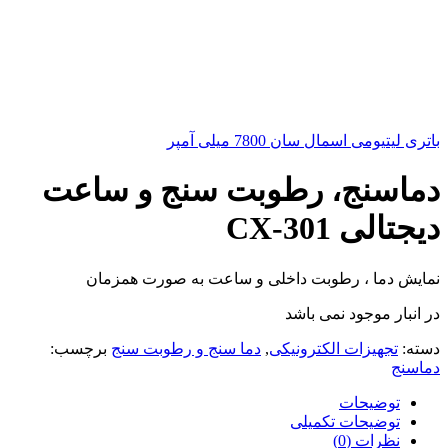
باتری لیتیومی اسمال سان 7800 میلی آمپر
دماسنج، رطوبت سنج و ساعت
دیجتالی CX-301
نمایش دما ، رطوبت داخلی و ساعت به صورت همزمان
در انبار موجود نمی باشد
دسته:
تجهیزات الکترونیکی
,
دما سنج و رطوبت سنج
برچسب:
دماسنج
توضیحات
توضیحات تکمیلی
نظرات (0)