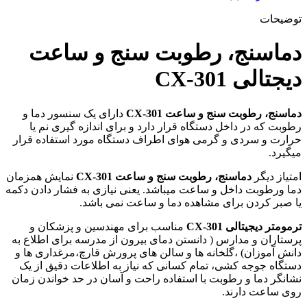
توضیحات
دماسنج، رطوبت سنج و ساعت
دیجتالی CX-301
دماسنج، رطوبت سنج و ساعت CX-301
دارای یک سنسور دما و
رطوبت که در داخل دستگاه قرار دارد و برای اندازه گیری نم یا
حرارت و سردی و گرمی هوای اطراف دستگاه مورد استفاده قرار
میگیرد.
امتیاز دیگر
دماسنج، رطوبت سنج و ساعت CX-301
نمایش همزمان
دما ورطوبت داخل و ساعت میباشد. یعنی نیازی به فشار دادن دکمه
یا صبر کردن برای مشاهده دما و ساعت نمی باشد.
ترمومتر دیجیتالی CX-301
مناسب برای مهندسین و پزشکان و
پرستاران و مدارس ( دانستن دمای بیرون از مدرسه برای اطلاع به
دانش آموزان) ،گلخانه ها و سالن های پرورش قارچ،مرغداری ها و
دستگاه جوجه کشی، تمام کسانی که نیاز به اطلاعات دقیق از یک
نشانگر دما و رطوبت با استفاده راحت و آسان در حد خواندن زمان
روی ساعت دارند.