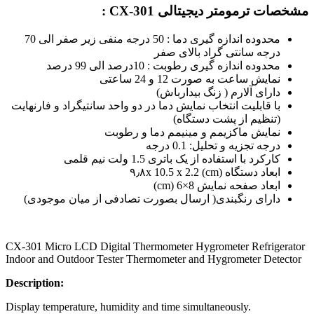
مشخصات ترمومتر دیجیتالی CX-301 :
محدوده اندازه گیری دما : 50 درجه منفی زیر صفر الی 70
درجه سانتی گراد بالای صفر
محدوده اندازه گیری رطوبت : 10درصد الی 99 درصد
نمایش ساعت به صورت 12 و 24 ساعتی
دارای آلارم ( زنگ بیدارباش)
با قابلیت انتخاب نمایش دما در دو واحد سانتیگراد و فارنهایت
(تنظیم از پشت دستگاه)
نمایش ماکزیمم و مینیمم دما و رطوبت
درجه تجزیه و تحلیل: 0.1 درجه
کارکرد با استفاده از یک باتری 1.5 ولت نیم قلمی
ابعاد دستگاه ۹٫۸x 10.5 x 2.2 (cm)
ابعاد صفحه نمایش 8×6 (cm)
دارای رنگبندی( ارسال بصورت تصادفی از میان موجودی)
CX-301 Micro LCD Digital Thermometer Hygrometer Refrigerator
Indoor and Outdoor Tester Thermometer and Hygrometer Detector
Description:
Display temperature, humidity and time simultaneously.