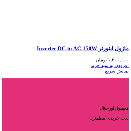
ماژول اینورتر Inverter DC to AC 150W
۱,۳۰۰,۰۰۰
تومان
افزودن به سبد خرید
نمایش سریع
محصول اورجینال
لذت خریدی مطمئن.