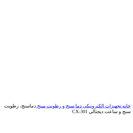
خانه
تجهیزات الکترونیکی
دما سنج و رطوبت سنج
دماسنج، رطوبت
سنج و ساعت دیجتالی CX-301