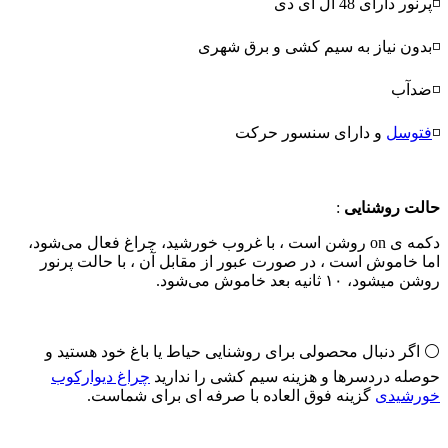
◽پرنور دارای 48 ال ای دی
◽بدون نیاز به سیم کشی و برق شهری
◽ضدآب
◽
فتوسل
و دارای سنسور حرکت
حالت روشنایی
:
دکمه ی on روشن است ، با غروب خورشید، چراغ فعال می‌شود،
اما خاموش است ، در صورت عبور از مقابل آن ، با حالت پرنور
روشن میشود، ۱۰ ثانیه بعد خاموش می‌شود.
⚪ اگر دنبال محصولی برای روشنایی حیاط یا باغ خود هستید و
حوصله دردسرها و هزینه سیم کشی را ندارید
چراغ دیوارکوب
خورشیدی
گزینه فوق العاده با صرفه ای برای شماست.