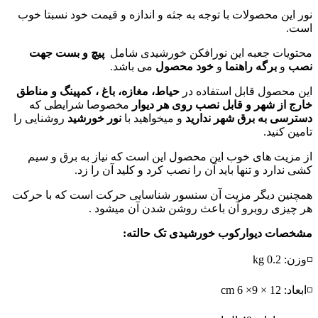
نور این محصولات با توجه به جثه و اندازه و قیمت خود نسبتا خوب
است.
محتویات جعبه این نورافکن خورشیدی شامل
پیچ و بست جهت
نصب
و
برگه راهنما
و
خود محصول
می باشد.
این محصول قابل استفاده در
حیاط
، مغازه، باغ ، کمپینگ و مناطق
خارج از شهر و قابل نصب روی هر دیوار
مخصوصا شرایطی که
دسترسی به برق شهر ندارید
و میخواهید با
نور خورشید
روشنایی را
تامین کنید.
از مزیت های خوب این محصول این است که نیاز به برق و سیم
کشی ندارد و تنها باید آن را نصب کرد و کلید آن را زد.
همچنین دیگر مزیت آن سنسور شناسایی حرکت است که با حرکت
هر چیزی روبرو آن باعث روشن شدن آن میشود .
مشخصات دیوارکوب خورشیدی تک حالته:
◽وزن: 0.2 kg
◽ابعاد: 12 × 9× 6 cm