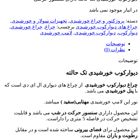
در انبار موجود نمی باشد
دسته:
پروژکتور و چراغ خورشیدی
,
تجهیزات سولار و خورشیدی
,
چراغ های دیوارکوب خورشیدی
برچسب:
چراغ
,
چراغ خورشیدی
,
دیوارکوب
,
دیوارکوب خورشیدی
,
لامپ خورشیدی
توضیحات
نظرات (0)
توضیحات
دیوارکوب خورشیدی تک حالته
چراغ دیوارکوب خورشیدی
از چراغ های دیواری ال ای دی است که
با
پنل خورشیدی
می باشد.
نور این لامپ خورشیدی
مهتابی(سفید )
میباشد.
این محصول داراری
سنسور حرکت در شب
می باشد و قابلیت
تشخیص حرکت در فاصله 5 متری را داراست.
این محصول برای
فضای بیرونی
ساخته شده است و در مقابل
رطوبت و باران
مقاوم است.