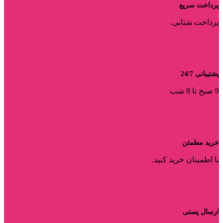
پرداخت سریع
پرداخت شتابی.
پشتیبانی 24/7
9 صبح تا 8 شب
خرید مطمئن
با اطمینان خرید کنید.
ارسال پستی