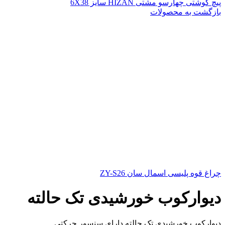
پیچ گوشتی چهارسو مشتی HIZAN سایز 6X38
بازگشت به محصولات
چراغ قوه پلیسی اسمال سان ZY-S26
دیوارکوب خورشیدی تک حالته
دیوارکوب خورشیدی تک حالته دارای سنسور حرکتی