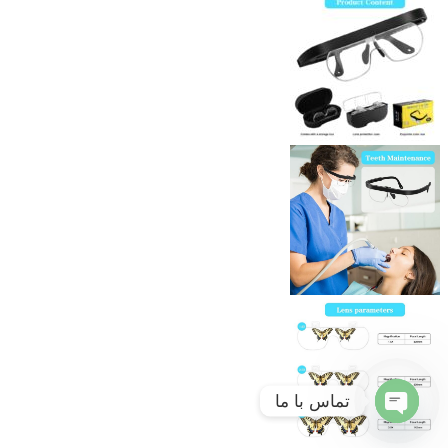
تماس با ما
Open
chaty