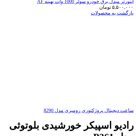
اینورتر مبدل برق خودرو سوئر 1000 وات بهینه AF
۵,۵۰۰,۰۰۰
تومان
بازگشت به محصولات
ساعت دیجیتال پروژکتوری رومیزی مدل 8290
رادیو اسپیکر خورشیدی بلوتوثی