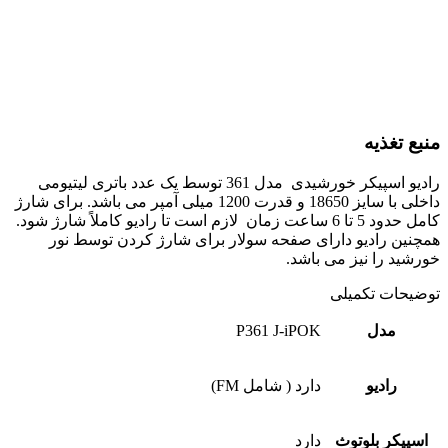
منبع تغذیه
رادیو اسپیکر خورشیدی مدل 361 توسط یک عدد باتری لیتیومی
داخلی با سایز 18650 و قدرت 1200 میلی آمپر می باشد. برای شارژ
کامل حدود 5 تا 6 ساعت زمان لازم است تا رادیو کاملاً شارژ شود.
همچنین رادیو دارای صفحه سولار برای شارژ کردن توسط نور
خورشید را نیز می باشد.
توضیحات تکمیلی
مدل
P361 J-iPOK
رادیو
دارد ( شامل FM)
اسپیکر بلوتوث
دارد