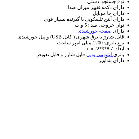
نوع جستجو: دستی
دارای دکمه تغییر میزان صدا
دارای جا موبایل
دارای آنتن تلسکوپی با گیرنده بسیار قوی
توان خروجی صدا: 5 وات
دارای
صفحه خورشیدی
قابل شارژ با برق شهری ( کابل USB) و پنل خورشیدی
نوع باتری: 1200 میلی آمپر ساعت
ابعاد: 8.7*9*22 cm
باتری
لیتیومی یونی
قابل شارژ و قابل تعویض
دارای بندآویز