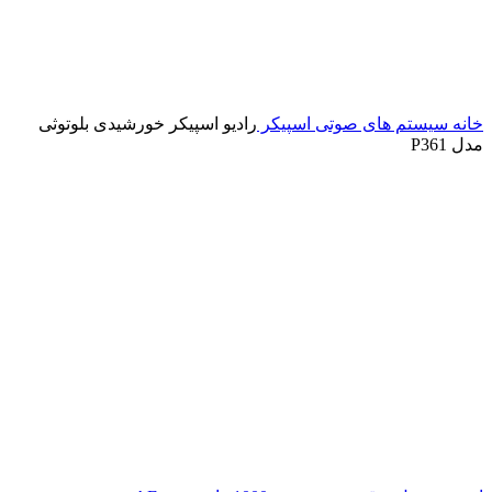
خانه
سیستم های صوتی
اسپیکر
رادیو اسپیکر خورشیدی بلوتوثی
مدل P361