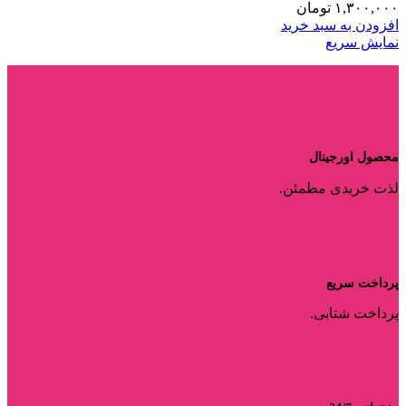
۱,۳۰۰,۰۰۰
تومان
افزودن به سبد خرید
نمایش سریع
محصول اورجینال
لذت خریدی مطمئن.
پرداخت سریع
پرداخت شتابی.