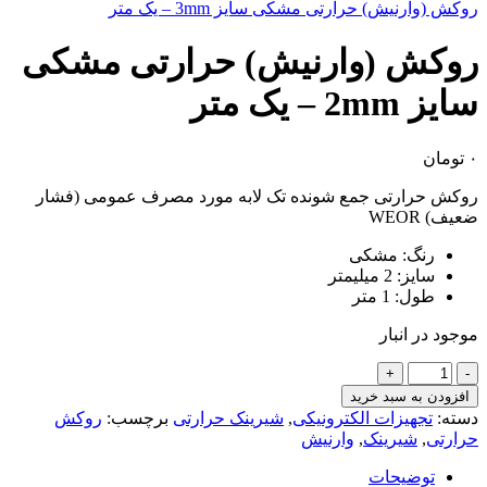
روکش (وارنیش) حرارتی مشکی سایز 3mm – یک متر
روکش (وارنیش) حرارتی مشکی
سایز 2mm – یک متر
۰
تومان
روکش حرارتی جمع شونده تک لابه مورد مصرف عمومی (فشار
ضعیف) WEOR
رنگ: مشکی
سایز: 2 میلیمتر
طول: 1 متر
موجود در انبار
روکش
(وارنیش)
افزودن به سبد خرید
حرارتی
دسته:
تجهیزات الکترونیکی
,
شیرینک حرارتی
برچسب:
روکش
مشکی
حرارتی
,
شیرینک
,
وارنیش
سایز
2mm
توضیحات