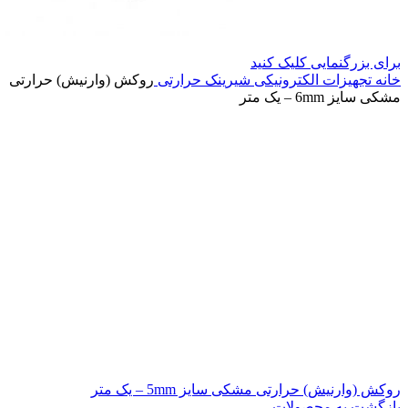
برای بزرگنمایی کلیک کنید
خانه
تجهیزات الکترونیکی
شیرینک حرارتی
روکش (وارنیش) حرارتی
مشکی سایز 6mm – یک متر
روکش (وارنیش) حرارتی مشکی سایز 5mm – یک متر
بازگشت به محصولات