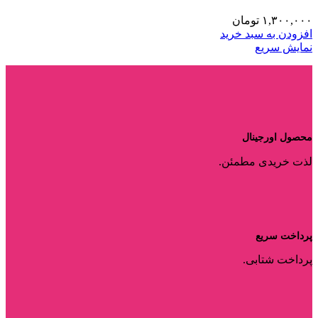
۱,۳۰۰,۰۰۰
تومان
افزودن به سبد خرید
نمایش سریع
محصول اورجینال
لذت خریدی مطمئن.
پرداخت سریع
پرداخت شتابی.