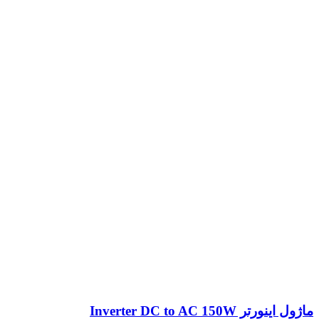
ماژول اینورتر Inverter DC to AC 150W