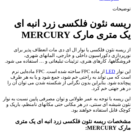
توضیحات
ریسه نئون فلکسی زرد انبه ای
یک متری مارک MERCURY
از ریسه نئون فلکسی یا نوار ال ای دی مات انعطاف پذیر برای
نورپردازی دکوراسیون داخلی و خارجی، المانهای شهری،
فروشگاهها، کارهای هنری، تزئینات تبلیغاتی و … استفاده می شود.
این نوار
LED
از ماده FPC ساخته شده است. FPC ماده‌ایی نرم
است که می تواند به راحتی خم شود، جمع شود و یا به هر طرف
پیچانده شود. بنابراین بدون نگرانی از شکسته شدن می توان آن را
در هر جهتی خم کرد.
این ریسه با توجه به عمر طولانی و توان مصرفی پایین نسبت به نوار
نئون شیشه ای سنتی، در هر مکانی حتی مکانهای نامنظم، باریک و
کوچک قابل استفاده خواهند بود.
مشخصات ریسه نئون فلکسی زرد انبه ای یک متری
مارک MERCURY: