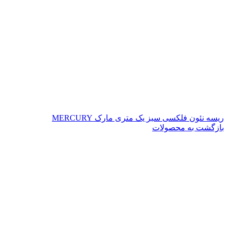
ریسه نئون فلکسی سبز یک متری مارک MERCURY
بازگشت به محصولات