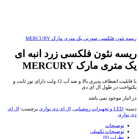
ریسه نئون فلکسی صورتی یک متری مارک MERCURY
ریسه نئون فلکسی زرد انبه ای
یک متری مارک MERCURY
با قابلیت انعطاف پذیری بالا و ضد آب 12 ولت دارای نور ثابت و
یکنواخت در طول ال ای دی
در انبار موجود نمی باشد
دسته:
LED و تجهیزات روشنایی
,
ال ای دی نواری
برچسب:
ال ای
دی نواری
توضیحات
توضیحات تکمیلی
نظرات (0)