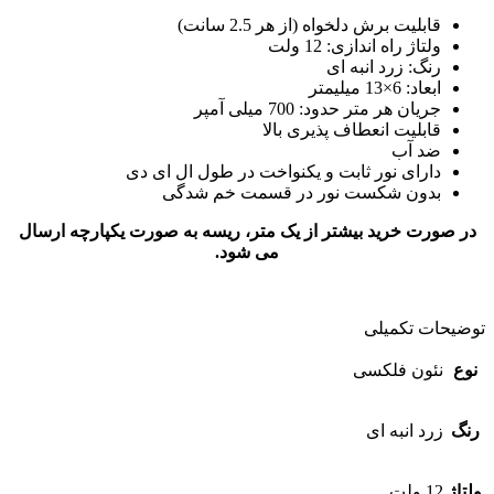
قابلیت برش دلخواه (از هر 2.5 سانت)
ولتاژ راه اندازی: 12 ولت
رنگ: زرد انبه ای
ابعاد: 6×13 میلیمتر
جریان هر متر حدود: 700 میلی آمپر
قابلیت انعطاف پذیری بالا
ضد آب
دارای نور ثابت و یکنواخت در طول ال ای دی
بدون شکست نور در قسمت خم شدگی
در صورت خرید بیشتر از یک متر، ریسه به صورت یکپارچه ارسال
می شود.
توضیحات تکمیلی
نوع
نئون فلکسی
رنگ
زرد انبه ای
ولتاژ
12 ولت