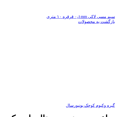
سیم مسی لاکی ۰٫۱mm قرقره ۱۰ متری
بازگشت به محصولات
گیره وکیوم کوچک یونیورسال