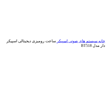
خانه
سیستم های صوتی
اسپیکر
ساعت رومیزی دیجیتالی اسپیکر
دار مدل BT518