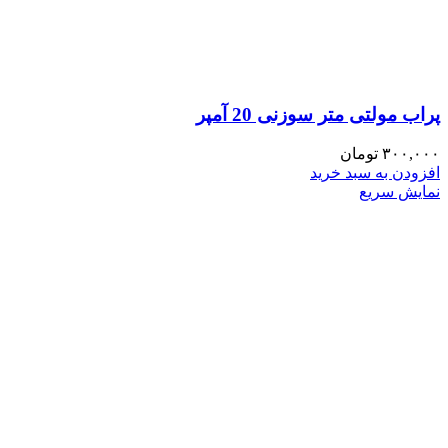
پراب مولتی متر سوزنی 20 آمپر
۳۰۰,۰۰۰
تومان
افزودن به سبد خرید
نمایش سریع