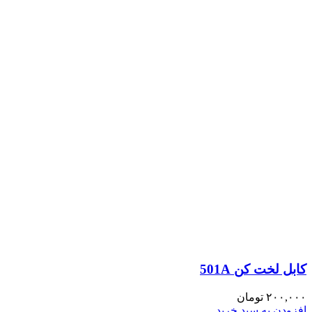
کابل لخت کن 501A
۲۰۰,۰۰۰
تومان
افزودن به سبد خرید