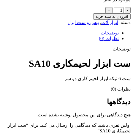
ست
ابزار
افزودن به سبد خرید
لحیمکاری
دسته:
ابزارآلات
,
پنس و ست ابزار
SA10
عدد
توضیحات
نظرات (0)
توضیحات
ست ابزار لحیمکاری SA10
ست 6 تیکه ابزار لحیم کاری دو سر
نظرات (0)
دیدگاهها
هیچ دیدگاهی برای این محصول نوشته نشده است.
اولین نفری باشید که دیدگاهی را ارسال می کنید برای “ست ابزار
لحیمکاری SA10”