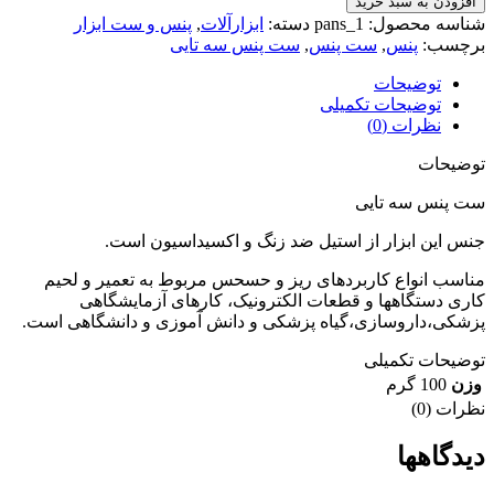
افزودن به سبد خرید
پنس
شناسه محصول:
pans_1
دسته:
ابزارآلات
,
پنس و ست ابزار
سه
برچسب:
پنس
,
ست پنس
,
ست پنس سه تایی
تایی
عدد
توضیحات
توضیحات تکمیلی
نظرات (0)
توضیحات
ست پنس سه تایی
جنس این ابزار از استیل ضد زنگ و اکسیداسیون است.
مناسب انواع کاربردهای ریز و حسحس مربوط به تعمیر و لحیم
کاری دستگاهها و قطعات الکترونیک، کارهای آزمایشگاهی
پزشکی،داروسازی،گیاه پزشکی و دانش آموزی و دانشگاهی است.
توضیحات تکمیلی
وزن
100 گرم
نظرات (0)
دیدگاهها