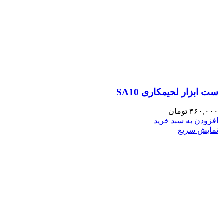
ست ابزار لحیمکاری SA10
۴۶۰,۰۰۰
تومان
افزودن به سبد خرید
نمایش سریع