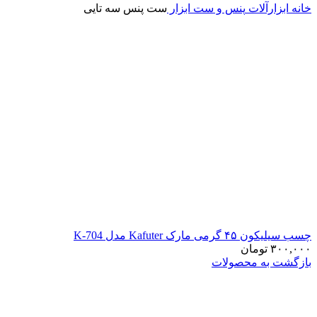
خانه
ابزارآلات
پنس و ست ابزار
ست پنس سه تایی
چسب سیلیکون ۴۵ گرمی مارک Kafuter مدل K-704
۳۰۰,۰۰۰
تومان
بازگشت به محصولات