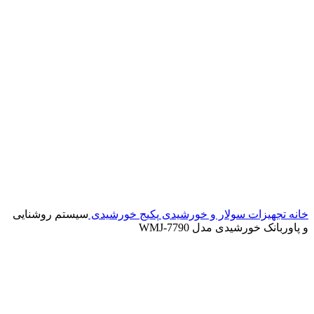
خانه
تجهیزات سولار و خورشیدی
پکیج خورشیدی
سیستم روشنایی
و پاوربانک خورشیدی مدل WMJ-7790