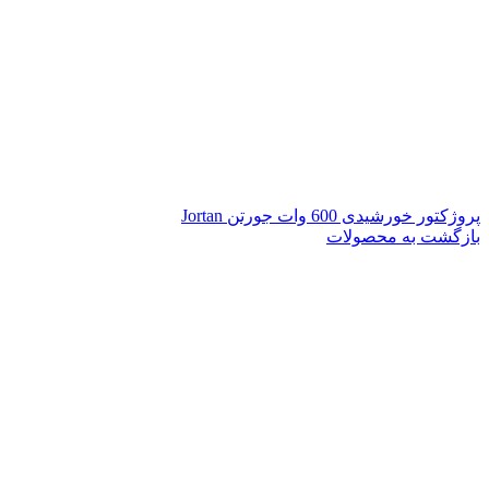
پروژکتور خورشیدی 600 وات جورتن Jortan
بازگشت به محصولات