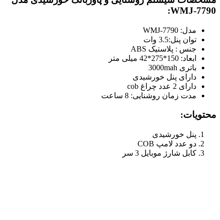
WMJ-7790:
مدل: WMJ-7790
توان پنل:3.5 وات
جنس : پلاستیک ABS
ابعاد: 150*275*42 میلی متر
باتری 3000mah
دارای پنل خورشیدی
دارای 2 عدد چراغ cob
مدت زمان روشنایی: 8 ساعت
محتویات:
پنل خورشیدی
دو عدد لامپ COB
کابل شارژ موبایل 3 سر