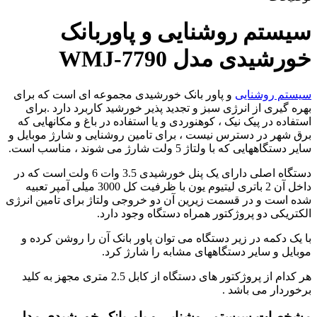
سیستم روشنایی و پاوربانک
خورشیدی مدل WMJ-7790
سیستم روشنایی
و پاور بانک خورشیدی مجموعه ای است که برای
بهره گیری از انرژی سبز و تجدید پذیر خورشید کاربرد دارد .برای
استفاده در پیک نیک ، کوهنوردی و یا استفاده در باغ و مکانهایی که
برق شهر در دسترس نیست ، برای تامین روشنایی و شارژ موبایل و
سایر دستگاههایی که با ولتاژ 5 ولت شارژ می شوند ، مناسب است.
دستگاه اصلی دارای یک پنل خورشیدی 3.5 وات 6 ولت است که در
داخل آن 2 باتری لیتیوم یون با ظرفیت کل 3000 میلی آمپر تعبیه
شده است و در قسمت زیرین آن دو خروجی ولتاژ برای تامین انرژی
الکتریکی دو پروژکتور همراه دستگاه وجود دارد.
با یک دکمه در زیر دستگاه می توان پاور بانک آن را روشن کرده و
موبایل و سایر دستگاههای مشابه را شارژ کرد.
هر کدام از پروژکتور های دستگاه از کابل 2.5 متری مجهز به کلید
برخوردار می باشد .
مشخصات سیستم روشنایی و پاوربانک خورشیدی مدل