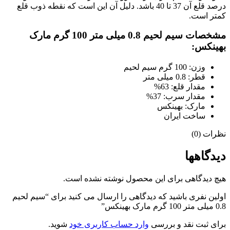
درصد قلع آن 37 تا 40 باشد. دلیل آن این است که نقطه ذوب قلع
کمتر است.
مشخصات سیم لحیم 0.8 میلی متر 100 گرم مارک
بهینکس:
وزن: 100 گرم سیم لحیم
قطر: 0.8 میلی متر
مقدار قلع: 63%
مقدار سرب: 37%
مارک: بهینکس
ساخت ایران
نظرات (0)
دیدگاهها
هیچ دیدگاهی برای این محصول نوشته نشده است.
اولین نفری باشید که دیدگاهی را ارسال می کنید برای “سیم لحیم
0.8 میلی متر 100 گرم مارک بهینکس”
برای ثبت نقد و بررسی
وارد حساب کاربری خود
شوید.