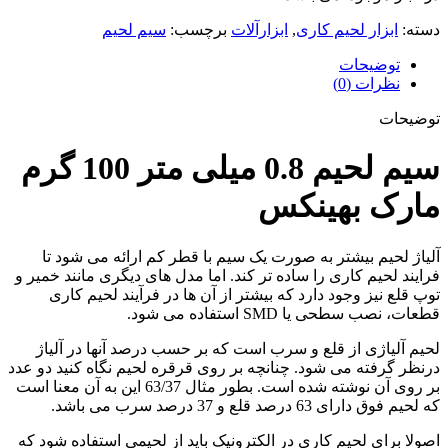
دسته:
ابزار لحیم کاری
,
ابزارآلات
برچسب:
سیم لحیم
توضیحات
نظرات (0)
توضیحات
سیم لحیم 0.8 میلی متر 100 گرم
مارک بهینکس
آلیاژ لحیم بیشتر به صورت یک سیم با قطر کم ارائه می شود تا
فرایند لحیم کاری را ساده تر کند. اما مدل های دیگری مانند خمیر و
توپ قلع نیز وجود دارد که بیشتر از آن ها در فرآیند لحیم کاری
قطعات، نصب سطحی یا SMD استفاده می شود.
لحیم آلیاژی از قلع و سرب است که بر حسب درصد آنها در آلیاژ
درنظر گرفته می شود. چنانچه بر روی قرقره لحیم نگاه کنید دو عدد
بر روی آن نوشته شده است. بطور مثال 63/37 این به آن معنا است
که لحیم فوق دارای 63 درصد قلع و 37 درصد سرب می باشد.
اصولا برای لحیم کاری در الکترونیک باید از لحیمی استفاده شود که