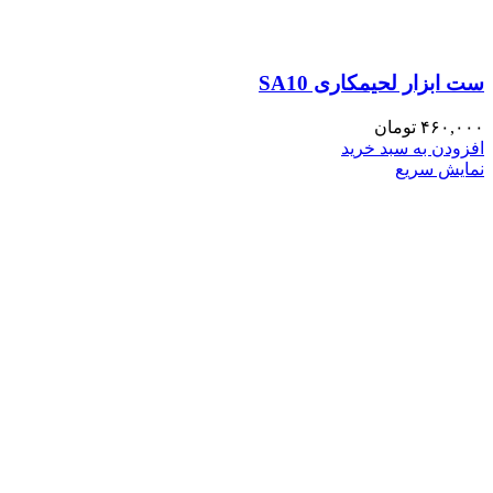
ست ابزار لحیمکاری SA10
۴۶۰,۰۰۰
تومان
افزودن به سبد خرید
نمایش سریع