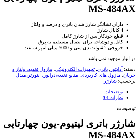
MS-484AX
دارای نشانگر شارژ شدن باتری و درصد و ولتاژ
4 کانال شارژ
قطع خودکار پس از شارژ کامل
کابل و دوشاخه برای اتصال مستقیم به برق
خروجی 4.2 ولت دی سی و 5000 میلی آمپر ساعت
در انبار موجود نمی باشد
دسته:
آداپتور
,
باتری
,
تجهیزات الکترونیکی
,
ماژول تغذیه، ولتاژ و
جریان
,
ماژول های کاربردی
,
منابع تغذیه،درایور، اینورتر،مبدل
برچسب:
شارژر
توضیحات
نظرات (0)
توضیحات
شارژر باتری لیتیوم-یون چهارتایی
MS-484AX