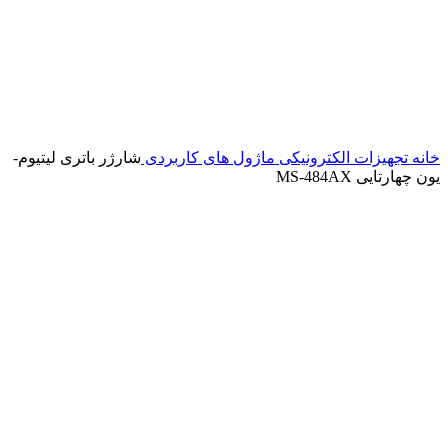
خانه
تجهیزات الکترونیکی
ماژول های کاربردی
شارژر باتری لیتیوم-
یون چهارتایی MS-484AX