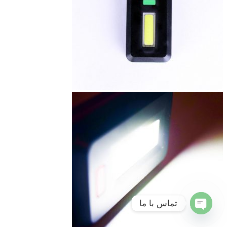
تماس با ما
Open
chaty