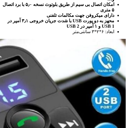
امکان اتصال بی سیم از طریق بلوتوث نسخه ۵٫۰ با برد اتصال
۵ متری
دارای میکروفن جهت مکالمات تلفنی
محهز به دو پورت USB با شدت جریان خروجی ۳٫۱ آمپر در
USB 1 و ۱ آمپر در USB 2
ابعاد: ۶*۲*۳ سانتی‌متر