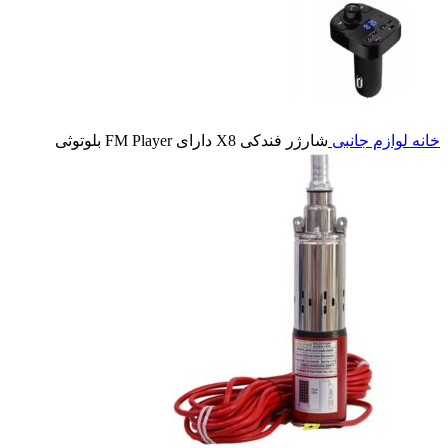
خانه
لوازم جانبی
شارژر فندکی X8 دارای FM Player بلوتوثی