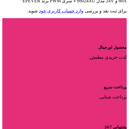
60A و 24V مدل VS6024AU سری PWM برند EPEVER”
برای ثبت نقد و بررسی
وارد حساب کاربری خود
شوید.
محصول اورجینال
لذت خریدی مطمئن.
پرداخت سریع
پرداخت شتابی.
پشتیبانی 24/7