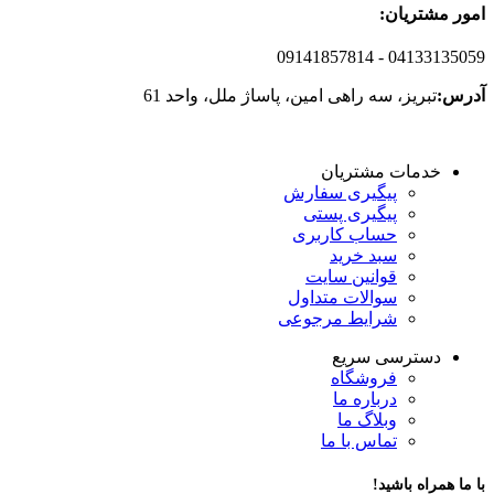
امور مشتریان:
09141857814
- 04133135059
آدرس:
تبریز، سه راهی امین، پاساژ ملل، واحد 61
خدمات مشتریان
پیگیری سفارش
پیگیری پستی
حساب کاربری
سبد خرید
قوانین سایت
سوالات متداول
شرایط مرجوعی
دسترسی سریع
فروشگاه
درباره ما
وبلاگ ما
تماس با ما
با ما همراه باشید!