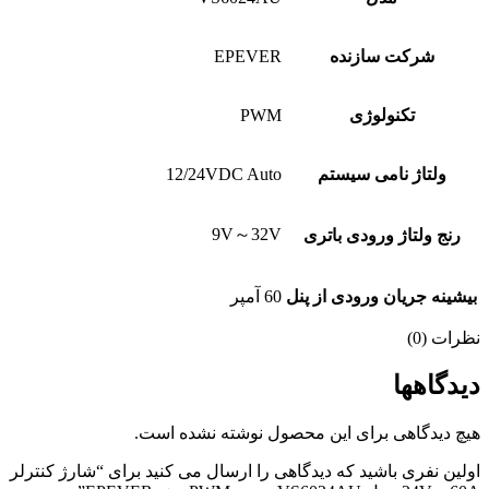
شرکت سازنده
EPEVER
تکنولوژی
PWM
ولتاژ نامی سیستم
12/24VDC Auto
9V～32V
رنج ولتاژ ورودی باتری
بیشینه جریان ورودی از پنل
60 آمپر
نظرات (0)
دیدگاهها
هیچ دیدگاهی برای این محصول نوشته نشده است.
اولین نفری باشید که دیدگاهی را ارسال می کنید برای “شارژ کنترلر