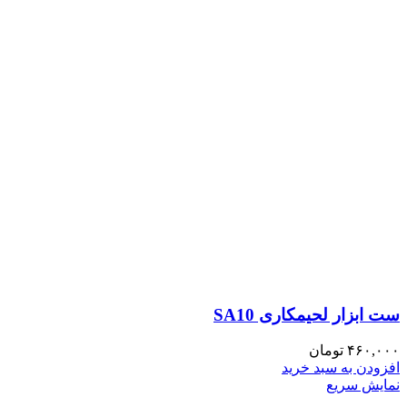
ست ابزار لحیمکاری SA10
۴۶۰,۰۰۰
تومان
افزودن به سبد خرید
نمایش سریع