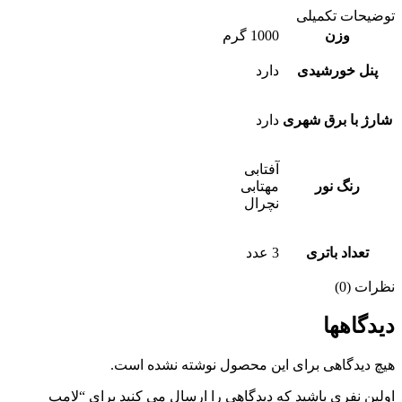
توضیحات تکمیلی
وزن
1000 گرم
پنل خورشیدی
دارد
شارژ با برق شهری
دارد
آفتابی
رنگ نور
مهتابی
نچرال
تعداد باتری
3 عدد
نظرات (0)
دیدگاهها
هیچ دیدگاهی برای این محصول نوشته نشده است.
اولین نفری باشید که دیدگاهی را ارسال می کنید برای “لامپ