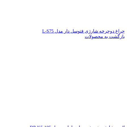
چراغ دوچرخه شارژی فتوسل دار مدل L-S75
بازگشت به محصولات