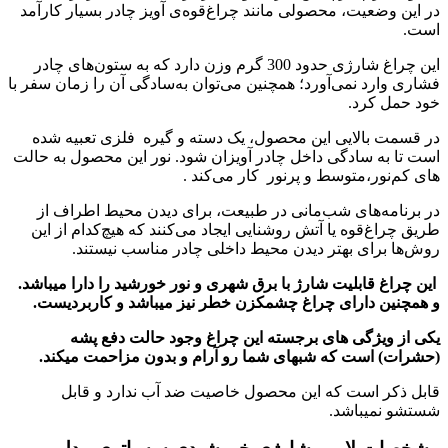
در این وضعیت، محصولی مانند چراغ‌قوه‌ی آویز چادر بسیار کارآمد
است.
این چراغ‌ شارژی حدود 300 گرم وزن دارد که به ستون‌های چادر
فشاری وارد نمی‌آورد؛ همچنین می‌توان به‌سادگی آن را زمان سفر با
خود حمل کرد.
در قسمت بالایی این محصول، یک دسته و گیره فلزی تعبیه شده
است تا به‌ سادگی داخل چادر آویزان شود. نور این محصول به حالت
های کم‌نور،متوسط و پرنور کار می‌کند .
در برنامه‌های شب‌مانی در طبیعت، برای دیدن محیط اطراف از
طریق چراغ‌قوه یا آتش روشنایی ایجاد می‌کنند که هیچ‌کدام از این
روش‌ها برای بهتر دیدن محیط داخلی چادر مناسب نیستند.
این چراغ قابلیت شارژ با برق شهری و نور خورشید را دارا میباشد.
و همچنین دارای چراغ چشمکزن خطر نیز میباشد و کاربردیست.
یکی از ویژگی های برجسته این چراغ وجود حالت دفع پشه
(حشرات) است که شبهای شما رو آرام و بدون مزاحمت میکند.
قابل ذکر است که این محصول خاصیت ضد آب ندارد و قابل
شستشو نمیباشد.