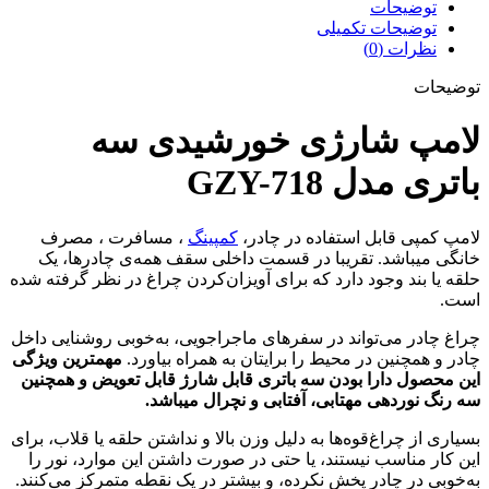
مدل
توضیحات
GZY-
توضیحات تکمیلی
718
نظرات (0)
عدد
توضیحات
لامپ شارژی خورشیدی سه
باتری مدل GZY-718
لامپ کمپی
قابل استفاده در چادر،
کمپینگ
، مسافرت ، مصرف
خانگی میباشد. تقریبا در قسمت داخلی سقف همه‌ی چادرها، یک
حلقه یا بند وجود دارد که برای آویزان‌کردن چراغ در نظر گرفته شده
است.
چراغ‌ چادر می‌تواند در سفرهای ماجراجویی، به‌خوبی روشنایی داخل
چادر و همچنین در محیط را برایتان به همراه بیاورد.
مهمترین ویژگی
این محصول دارا بودن سه باتری قابل شارژ قابل تعویض و همچنین
سه رنگ نوردهی مهتابی، آفتابی و نچرال میباشد.
بسیاری از چراغ‌قوه‌ها به دلیل وزن بالا و نداشتن حلقه یا قلاب، برای
این کار مناسب نیستند، یا حتی در صورت داشتن این موارد، نور را
به‌خوبی در چادر پخش نکرده، و بیشتر در یک نقطه متمرکز می‌کنند.