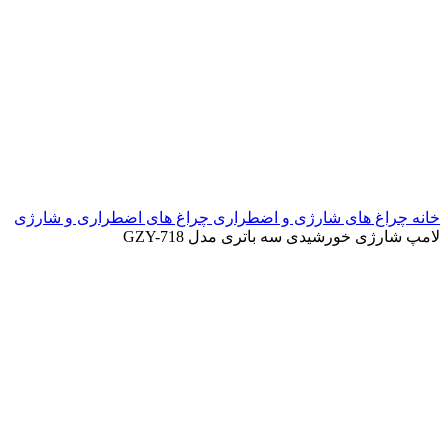
خانه
چراغ های شارژی و اضطراری
چراغ های اضطراری و شارژی
لامپ شارژی خورشیدی سه باتری مدل GZY-718